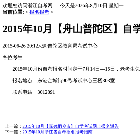
欢迎您访问浙江自考网！ 今天是
2026年8月10日 星期一
当前位置:
>
报名报考
>
2015年10月【舟山普陀区】
2015-06-26 20:12
普陀区教育局考试中心
来源:
各位考生：
2015年10月份自考报名时间定于7月14日—15日，老考
报名地点：东港金城街90号考试中心三楼303室
联系电话：3012891
普陀区
20
上一篇：
2015年10月【嘉兴桐乡市】自学考试网上报名通告
下一篇：
2015年10月浙江省自考报名报考指南