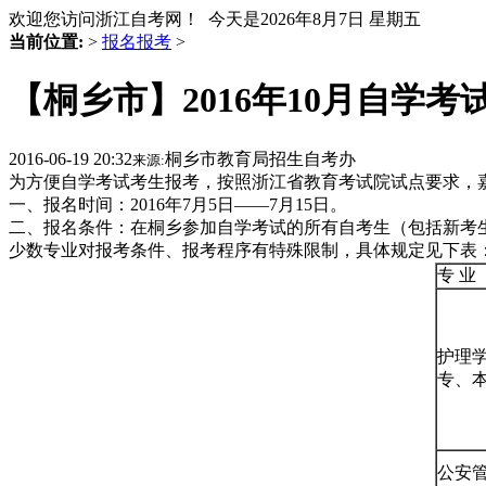
欢迎您访问浙江自考网！ 今天是
2026年8月7日 星期五
当前位置:
>
报名报考
>
【桐乡市】2016年10月自学
2016-06-19 20:32
桐乡市教育局招生自考办
来源:
为方便自学考试考生报考，按照浙江省教育考试院试点要求，嘉
一、报名时间：2016年7月5日——7月15日。
二、报名条件：在桐乡参加自学考试的所有自考生（包括新考
少数专业对报考条件、报考程序有特殊限制，具体规定见下表
专 业
护理
专、本
公安