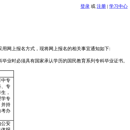
登录
或
注册
|
学习中心
采用网上报名方式，现将网上报名的相关事宜通知如下:
科毕业时必须具有国家承认学历的国民教育系列专科毕业证书。
有中专
科、专
考生，
理学专
，并持
自考办
地公安
集体报