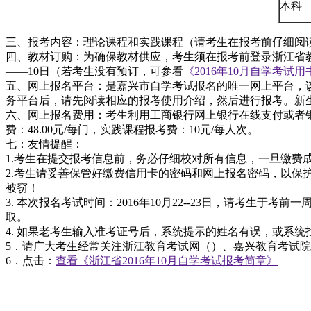
本科
三、报考内容：理论课程和实践课程（请考生在报考前仔细阅读
四、教材订购：为确保教材供应，考生须在报考前登录浙江省
——10日（若考生没有预订，可参看
《2016年10月自学考试
五、网上报名平台：
是嘉兴市自学考试报名的唯一网上平台，
务平台后，请先阅读相应的报考使用介绍，然后进行报考。新
六、网上报名费用：考生利用工商银行网上银行在线支付或者银
费：48.00元/每门，实践课程报考费：10元/每人次。
七：友情提醒：
1.考生在提交报考信息前，务必仔细校对所有信息，一旦
2.考生请妥善保管好缴费信用卡的密码和网上报名密码，以
被窃！
3. 本次报名考试时间：2016年10月22--23日，请考生
取。
4. 如果老考生输入准考证号后，系统提示的姓名有误，或系统找
5．请广大考生经常关注浙江教育考试网（
）、嘉兴教育考试院
6．点击：
查看《浙江省2016年10月自学考试报考简章》