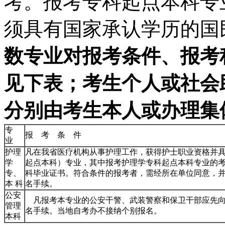
考。报考专科起点本科专
须具有国家承认学历的国
数专业对报考条件、报考
见下表；考生个人或社会
分别由考生本人或办理集
专
报 考 条 件
业
护理
凡在我省医疗机构从事护理工作，获得护士职业资格并
学
起点本科）专业，其中报考护理学专科起点本科专业的
专、
科毕业证书。符合条件的报考者，需经所在单位同意，
本 科
名手续。
公安
凡报考本专业的公安干警、武装警察和保卫干部应先向
管理
名手续。当地自考办不接纳个别报名。
本科