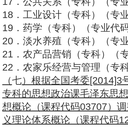
17．公共关系（专科）（专业代
18．工业设计（专科）（专业代
19．药学（专科）（专业代码：
20．淡水养殖（专科）（专业代
21．农产品营销（专科）（专业
22．农家乐经营与管理（专科
（
七
）根据全国考委
[2014]3
专科的思想政治课毛泽东思
想概论（课程代码
03707
）调
义理论体系概论（课程代码
1