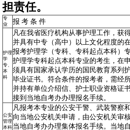
担责任。
专
报 考 条 件
业
凡在我省医疗机构从事护理工作，获
并具有中专（高中）以上文化程度的
报考护理学（专科、专科起点本科）
护理
学
护理学专科起点本科专业的考生，在
专、
须具有国家承认学历的国民教育系列
本
科
毕业证书。符合条件的报考者，需经
并持有单位介绍信、护士职业资格证
接到当地自考办办理报名手续。
凡报考本专业的公安干警、武装警察
公安
向当地公安机关申请，由公安机关审
管理
当地自考办办理集体报名手续。当地
本科