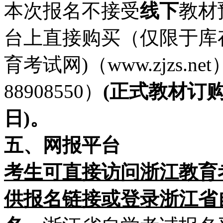
本次报名不接受
线下
教材
台上直接购买（仅限于库
育考试网)（www.zjzs.ne
88908550）
(正式教材订购时
日)。
五、网报平台
考生
可
直接访问
浙江教育
供报名链接或登录浙江省