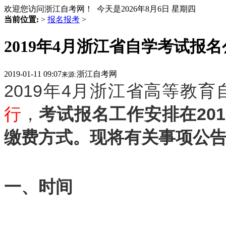
欢迎您访问浙江自考网！ 今天是
2026年8月6日 星期四
当前位置:
>
报名报考
>
2019年4月浙江省自学考试报
2019-01-11 09:07
浙江自考网
来源:
2019年4月浙江省高等教
行
，
考试报名工作安排
在20
缴费方式。现将有关事项公
一、时间