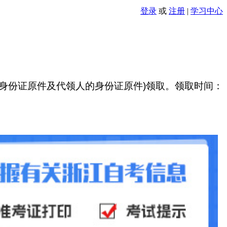
登录
或
注册
|
学习中心
身份证原件及代领人的身份证原件
)
领取。领取时间：