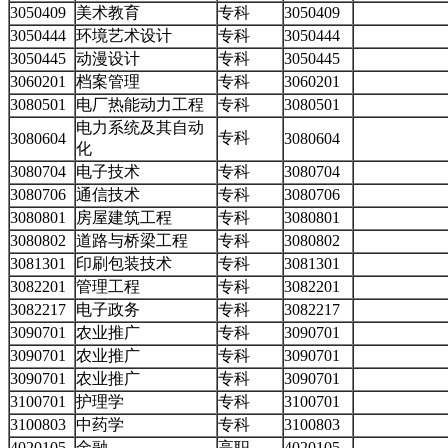
3050409
美术教育
专科
3050409
3050444
环境艺术设计
专科
3050444
3050445
动漫设计
专科
3050445
3060201
档案管理
专科
3060201
3080501
电厂热能动力工程
专科
3080501
电力系统及其自动
专科
3080604
3080604
化
3080704
电子技术
专科
3080704
3080706
通信技术
专科
3080706
3080801
房屋建筑工程
专科
3080801
3080802
道路与桥梁工程
专科
3080802
3081301
印刷包装技术
专科
3081301
3082201
管理工程
专科
3082201
3082217
电子政务
专科
3082217
3090701
农业推广
专科
3090701
3090701
农业推广
专科
3090701
3090701
农业推广
专科
3090701
3100701
护理学
专科
3100701
3100803
中药学
专科
3100803
4020105
金融
高职
4020105