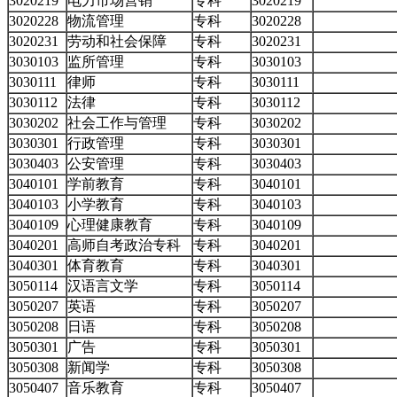
3020219
电力市场营销
专科
3020219
3020228
物流管理
专科
3020228
3020231
劳动和社会保障
专科
3020231
3030103
监所管理
专科
3030103
3030111
律师
专科
3030111
3030112
法律
专科
3030112
3030202
社会工作与管理
专科
3030202
3030301
行政管理
专科
3030301
3030403
公安管理
专科
3030403
3040101
学前教育
专科
3040101
3040103
小学教育
专科
3040103
3040109
心理健康教育
专科
3040109
3040201
高师自考政治专科
专科
3040201
3040301
体育教育
专科
3040301
3050114
汉语言文学
专科
3050114
3050207
英语
专科
3050207
3050208
日语
专科
3050208
3050301
广告
专科
3050301
3050308
新闻学
专科
3050308
3050407
音乐教育
专科
3050407