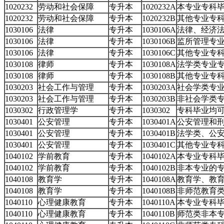
1020232
劳动和社会保障
专升本
1020232A
本专业专科
1020232
劳动和社会保障
专升本
1020232B
其他专业专
1030106
法律
专升本
1030106A
法律、经济
1030106
法律
专升本
1030106B
监所管理专
1030106
法律
专升本
1030106C
其他专业专
1030108
律师
专升本
1030108A
法学类专业
1030108
律师
专升本
1030108B
其他专业专
1030203
社会工作与管理
专升本
1030203A
社会学类专
1030203
社会工作与管理
专升本
1030203B
非社会学类
1030302
行政管理学
专升本
1030302
专科毕业均
1030401
公安管理
专升本
1030401A
公安管理和
1030401
公安管理
专升本
1030401B
法学类、公
1030401
公安管理
专升本
1030401C
其他专业专
1040102
学前教育
专升本
1040102A
本专业专科
1040102
学前教育
专升本
1040102B
非本专业的
1040108
教育学
专升本
1040108A
教育学、教
1040108
教育学
专升本
1040108B
非师范教育
1040110
心理健康教育
专升本
1040110A
本专业专科
1040110
心理健康教育
专升本
1040110B
师范类非本