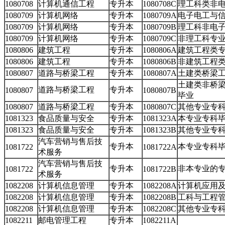
1080708
计算机通信工程
专升本
1080708C
理工科类非
1080709
计算机网络
专升本
1080709A
电子电工与
1080709
计算机网络
专升本
1080709B
理工科非电
1080709
计算机网络
专升本
1080709C
非理工科专
1080806
建筑工程
专升本
1080806A
建筑工程类
1080806
建筑工程
专升本
1080806B
非建筑工程
1080807
道路与桥梁工程
专升本
1080807A
土建类桥梁
土建类非桥
道路与桥梁工程
专升本
1080807
1080807B
毕业
1080807
道路与桥梁工程
专升本
1080807C
其他专业专
1081323
食品质量与安全
专升本
1081323A
本专业专科
1081323
食品质量与安全
专升本
1081323B
其他专业专
汽车营销与售后技
专升本
本专业专科
1081722
1081722A
术服务
汽车营销与售后技
专升本
非本专业的
1081722
1081722B
术服务
1082208
计算机信息管理
专升本
1082208A
计算机应用
1082208
计算机信息管理
专升本
1082208B
工科与工程
1082208
计算机信息管理
专升本
1082208C
其他专业专
1082211
邮电管理工程
专升本
1082211A