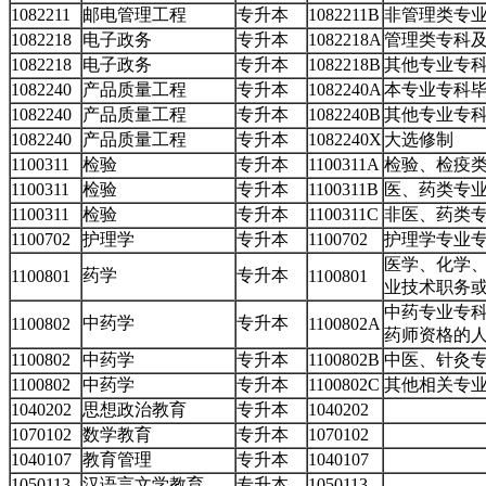
1082211
邮电管理工程
专升本
1082211B
非管理类专
1082218
电子政务
专升本
1082218A
管理类专科
1082218
电子政务
专升本
1082218B
其他专业专
1082240
产品质量工程
专升本
1082240A
本专业专科
1082240
产品质量工程
专升本
1082240B
其他专业专
1082240
产品质量工程
专升本
1082240X
大选修制
1100311
检验
专升本
1100311A
检验、检疫
1100311
检验
专升本
1100311B
医、药类专
1100311
检验
专升本
1100311C
非医、药类
1100702
护理学
专升本
1100702
护理学专业
医学、化学
药学
专升本
1100801
1100801
业技术职务
中药专业专
中药学
专升本
1100802
1100802A
药师资格的
1100802
中药学
专升本
1100802B
中医、针灸
1100802
中药学
专升本
1100802C
其他相关专
1040202
思想政治教育
专升本
1040202
1070102
数学教育
专升本
1070102
1040107
教育管理
专升本
1040107
1050113
汉语言文学教育
专升本
1050113