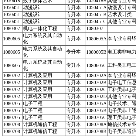
1050418
数字媒体艺术
专升本
1050418B
其他专业专
1050451
动漫设计
专升本
1050451A
动漫设计专
1050451
动漫设计
专升本
1050451B
艺术设计类
1050451
动漫设计
专升本
1050451C
其他专业专
1080307
机电一体化工程
专升本
1080307
电力系统及其自动
专升本
本专业专科
1080605
1080605A
化
电力系统及其自动
专升本
电工类非电
1080605
1080605B
化
电力系统及其自动
专升本
工科类非电
1080605
1080605C
化
1080702
计算机及应用
专升本
1080702A
本专业专科
1080702
计算机及应用
专升本
1080702B
电子电工信
1080702
计算机及应用
专升本
1080702C
工科类非电
1080702
计算机及应用
专升本
1080702D
其他专业专
1080705
电子工程
专升本
1080705A
电子技术、
1080705
电子工程
专升本
1080705B
电子类非上
1080705
电子工程
专升本
1080705C
理工类非电
1080708
计算机通信工程
专升本
1080708A
通信技术专
1080708
计算机通信工程
专升本
1080708B
电子类非通