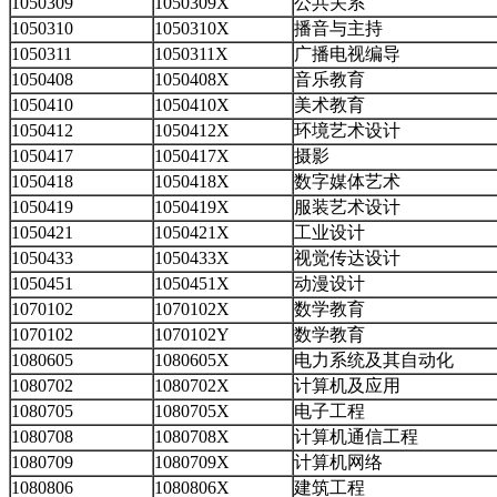
1050309
1050309X
公共关系
1050310
1050310X
播音与主持
1050311
1050311X
广播电视编导
1050408
1050408X
音乐教育
1050410
1050410X
美术教育
1050412
1050412X
环境艺术设计
1050417
1050417X
摄影
1050418
1050418X
数字媒体艺术
1050419
1050419X
服装艺术设计
1050421
1050421X
工业设计
1050433
1050433X
视觉传达设计
1050451
1050451X
动漫设计
1070102
1070102X
数学教育
1070102
1070102Y
数学教育
1080605
1080605X
电力系统及其自动化
1080702
1080702X
计算机及应用
1080705
1080705X
电子工程
1080708
1080708X
计算机通信工程
1080709
1080709X
计算机网络
1080806
1080806X
建筑工程