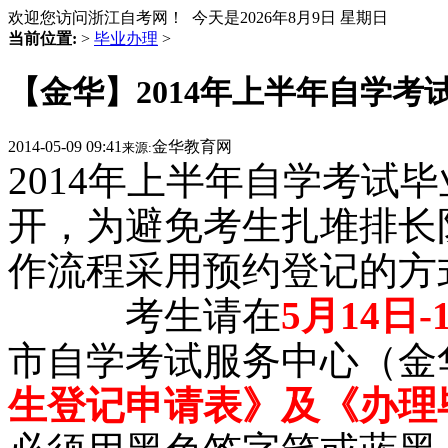
欢迎您访问浙江自考网！ 今天是
2026年8月9日 星期日
当前位置:
>
毕业办理
>
【金华】2014年上半年自学
2014-05-09 09:41
金华教育网
来源:
2014年上半年自学考试
开，为避免考生扎堆排长
作流程采用预约登记
考生请在
5月14日-
市自学考试服务中心（金华
生登记申请表》及《办理