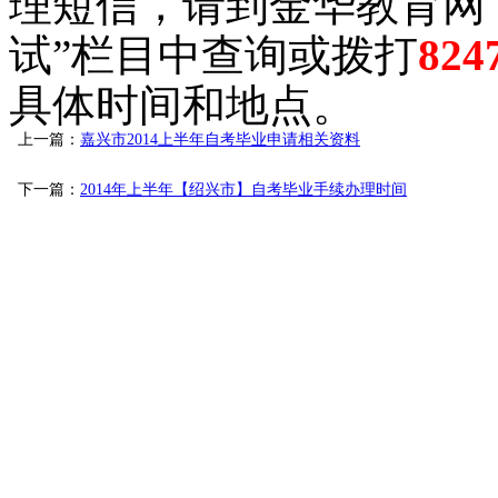
理短信，请到金华教育网（ww
试”栏目中查询或拨打
824
具体时间和地点。
上一篇：
嘉兴市2014上半年自考毕业申请相关资料
下一篇：
2014年上半年【绍兴市】自考毕业手续办理时间