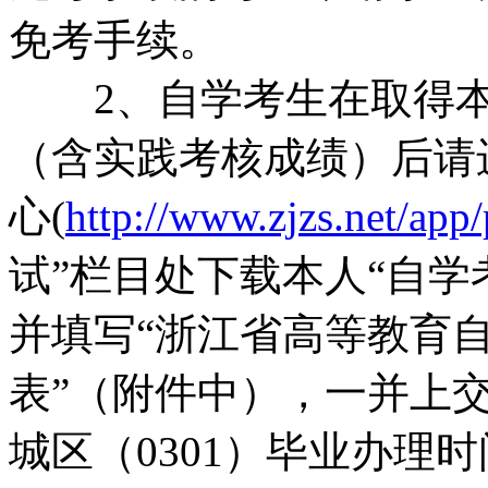
免考手续。
2、自学考生在取得本
（含实践考核成绩）后请
心(
http://www.zjzs.net/app/
试”栏目处下载本人“自学
并填写“浙江省高等教育
表”（附件中），一并上
城区（0301）毕业办理时