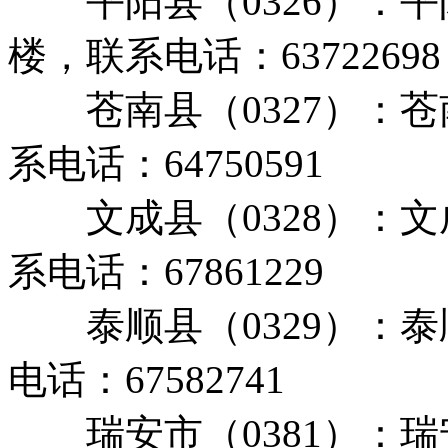
平阳县（0326）：平
楼，联系电话：63722698
苍南县（0327）：苍
系电话：64750591
文成县（0328）：文
系电话：67861229
泰顺县（0329）：泰
电话：67582741
瑞安市（0381）：瑞