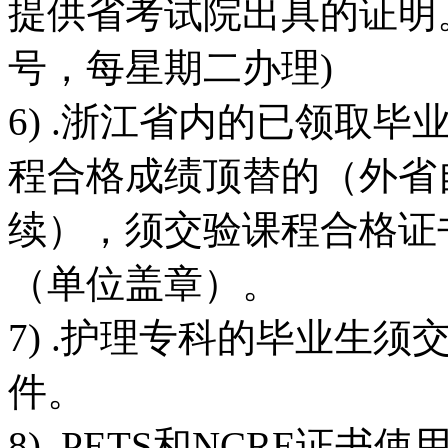
提供省考试院出具的证明。
号，每星期二办理)
6) .浙江省内的已领取
程合格成绩顶替的（外省
续），须交验课程合格证
（单位盖章）。
7) .护理专科的毕业生
件。
8) .PETS和NCRE