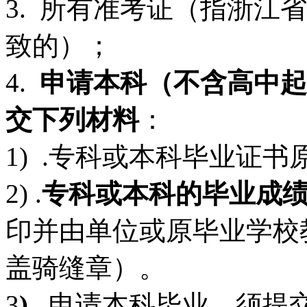
3. 所有准考证（指浙江
致的）；
4.
申请本科（不含高中起
交下列材料
：
1) .专科或本科毕业证
2) .
专科或本科的毕业成
印并由单位或原毕业学校
盖骑缝章）。
3
)
.
申请本科毕业，须提