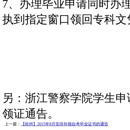
7、办理毕业申请同时办
执到指定窗口领回专科文
另：浙江警察学院学生申
领证通告。
上一篇：
【杭州】2015年8月安排补领自考毕业证书的通告