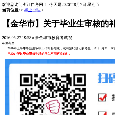
欢迎您访问浙江自考网！ 今天是
2026年8月7日 星期五
当前位置:
>
毕业办理
>
【金华市】关于毕业生审核的补
2016-05-27 19:58
金华市教育考试院
来源:
各位考生：
201
6
年
上
半年毕业生审核工作即将结束，没有预约登记的考生，请于
5
月
31
日前往
已经办理过毕业审核手续的考生不用再次前往。