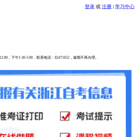
登录
或
注册
|
学习中心
下午1:30-5:00，联系电话：82471652
，逾期不再办理
。