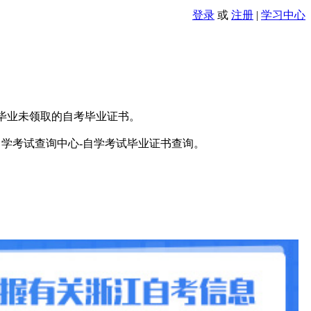
登录
或
注册
|
学习中心
已毕业未领取的自考毕业证书。
自学考试查询中心-自学考试毕业证书查询。