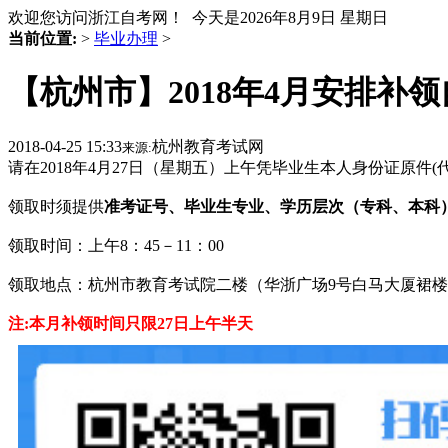
欢迎您访问浙江自考网！ 今天是
2026年8月9日 星期日
当前位置:
>
毕业办理
>
【杭州市】2018年4月安排补
2018-04-25 15:33
杭州教育考试网
来源:
请在2018年4月27日（星期五）上午凭毕业生本人身份证原
领取时须提供
准考证号、毕业生专业、学历层次（专科、本科
领取时间：上午8：45－11：00
领取地点：杭州市教育考试院二楼（华浙广场9号白马大厦裙
注:本月补领时间只限27日上午半天