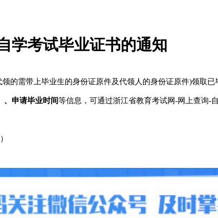
领自学考试毕业证书的通知
件(代领的需带上毕业生的身份证原件及代领人的身份证原件)领取
）、申请毕业时间
等信息，可通过浙江省教育考试网-网上查询-
楼）