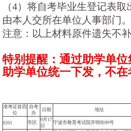
（4）将自考毕业生登记表取
由本人交所在单位人事部门
注意：以上材料原件遗失不
特别提醒：
通过助学单位
助学单位统一下发，不在
准考证首四
自考
日期
地址
位
办
9月17
市区
宁波市教育考试院开明街89号
0201
日