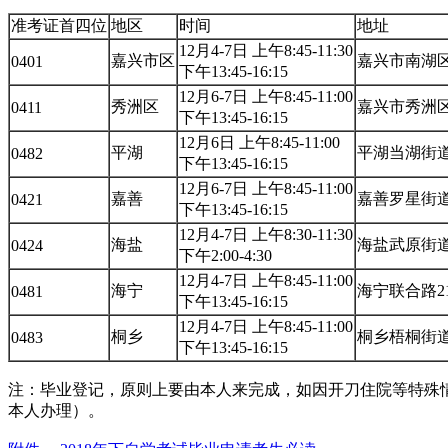
准考证首四位
地区
时间
地址
12月4-7日 上午8:45-11:30
嘉兴市区
嘉兴市南湖区
0401
下午13:45-16:15
12月6-7日 上午8:45-11:00
秀洲区
嘉兴市秀洲区
0411
下午13:45-16:15
12月6日 上午8:45-11:00
平湖
平湖当湖街道
0482
下午13:45-16:15
12月6-7日 上午8:45-11:00
嘉善
嘉善罗星街道
0421
下午13:45-16:15
12月4-7日 上午8:30-11:30
海盐
海盐武原街道
0424
下午2:00-4:30
12月4-7日 上午8:45-11:00
海宁
海宁联合路2
0481
下午13:45-16:15
12月4-7日 上午8:45-11:00
桐乡
桐乡梧桐街道
0483
下午13:45-16:15
注：毕业登记，原则上要由本人来完成，如因开刀住院等特殊
本人办理）。