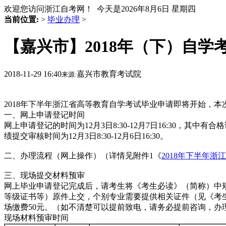
欢迎您访问浙江自考网！ 今天是
2026年8月6日 星期四
当前位置:
>
毕业办理
>
【嘉兴市】2018年（下）自学
2018-11-29 16:40
嘉兴市教育考试院
来源:
2018年下半年浙江省高等教育自学考试毕业申请即将开始，
一
、网上申请登记时间
网上申请登记的时间为12月3日8:30-12月7日16:30
绩提交审核时间为12月3日8:30-12月6日16:30。
二、办理流程（网上操作）（详情见附件1《
2018年下半年
三、现场提交材料预审
网上毕业申请登记完成后，请考生将《考生必读》（简称）中
等级证书等）原件上交，个别专业需要提供相关证件（见《考
场缴费50元。（如不清楚可以提前致电，请务必提前咨询，办
现场材料预审时间