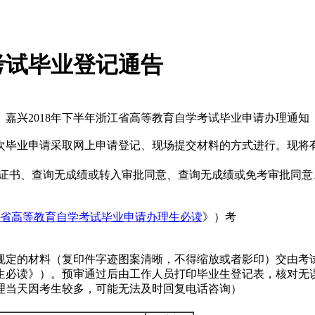
考试毕业登记通告
嘉兴2018年下半年浙江省高等教育自学考试毕业申请办理通知
本次毕业申请采取网上申请登记、现场提交材料的方式进行。现将
，其中有合格证书、查询无成绩或转入审批同意、查询无成绩或免考审
浙江省高等教育自学考试毕业申请办理生必读
》）考
规定的材料（复印件字迹图案清晰，不得缩放或者影印）交由考
生必读》）。预审通过后由工作人员打印毕业生登记表，核对无
理当天因考生较多，可能无法及时回复电话咨询）