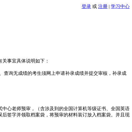
登录
或
注册
|
学习中心
有关事宜具体说明如下：
批同意、查询无成绩的考生须网上申请补录成绩并提交审核，补录成
试中心老师预审，（含涉及到的全国计算机等级证书、全国英语
误后签字并领取档案袋，将预审的材料装订放入档案袋。并且现