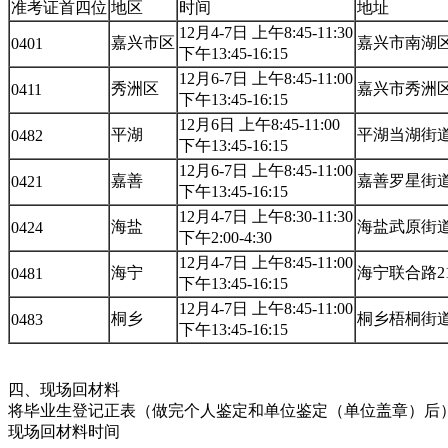
准考证首四位
地区
时间
地址
12月4-7日 上午8:45-11:30
嘉兴市区
嘉兴市南湖区
0401
下午13:45-16:15
12月6-7日 上午8:45-11:00
秀洲区
嘉兴市秀洲区
0411
下午13:45-16:15
12月6日 上午8:45-11:00
平湖
平湖当湖街道
0482
下午13:45-16:15
12月6-7日 上午8:45-11:00
嘉善
嘉善罗星街道
0421
下午13:45-16:15
12月4-7日 上午8:30-11:30
海盐
海盐武原街道
0424
下午2:00-4:30
12月4-7日 上午8:45-11:00
海宁
海宁联合路2
0481
下午13:45-16:15
12月4-7日 上午8:45-11:00
桐乡
桐乡梧桐街道
0483
下午13:45-16:15
四、现场回材料
将毕业生登记正表（做完个人鉴定和单位鉴定（单位盖章）后
现场回材料时间