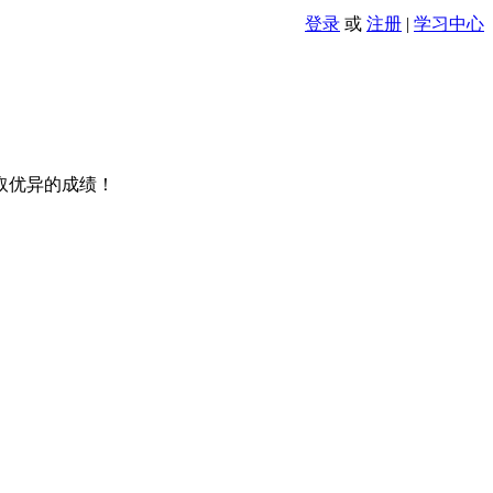
登录
或
注册
|
学习中心
取优异的成绩！