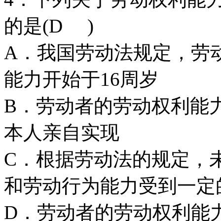
的是(D )
A．我国劳动法规定，劳
能力开始于16周岁
B．劳动者的劳动权利能
本人亲自实现
C．根据劳动法的规定，
和劳动行为能力受到一定
D．劳动者的劳动权利能