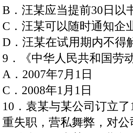
B．汪某应当提前30日
C．汪某可以随时通知企
D．汪某在试用期内不得
9．《中华人民共和国劳动
A．2007年7月1日 
C．2008年1月1日 
10．袁某与某公司订立
重失职，营私舞弊，对公