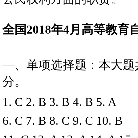
全国2018年4月高等教
—、单项选择题：本大题共
分。
1. C 2. B 3. B 4. B 5. A
6. C 7. B 8. C 9. C 10. B