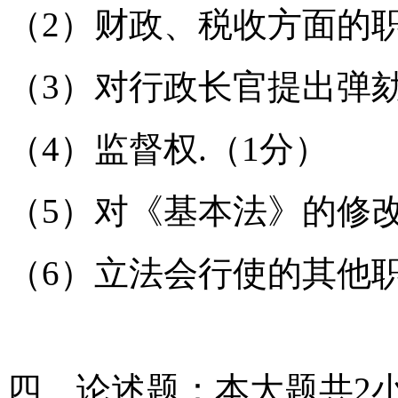
（2）财政、税收方面的
（3）对行政长官提出弹
（4）监督权.（1分）
（5）对《基本法》的修
（6）立法会行使的其他
四、论述题：本大题共2小