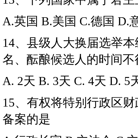
A.英国 B.美国 C.德国 D
14、县级人大换届选举
名、酝酿候选人的时间不
A. 2天 B. 3天 C. 4天 D. 5
15、有权将特别行政区
备案的是