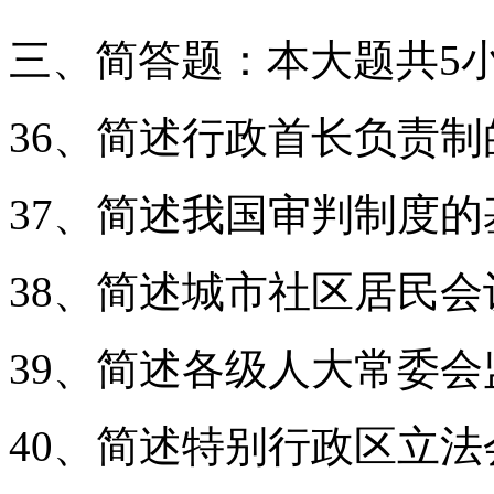
三、简答题：本大题共5小
36、简述行政首长负责
37、简述我国审判制度
38、简述城市社区居民
39、简述各级人大常委
40、简述特别行政区立