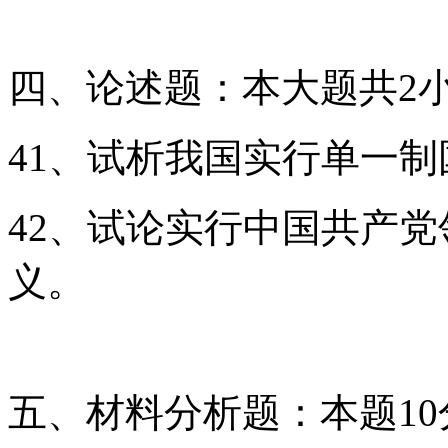
四、论述题：本大题共2小
41、试析我国实行单一
42、试论实行中国共产
义。
五、材料分析题：本题10