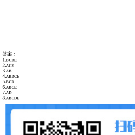
答案：
1.
BCDE
2.
ACE
3.
AB
4.
ABDCE
5.
BCD
6.
ABCE
7.
AD
8.
ABCDE