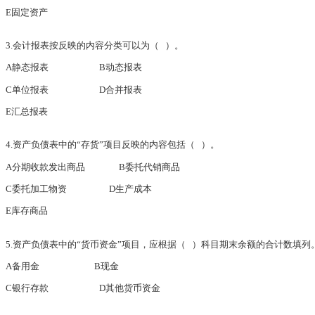
E固定资产
3.会计报表按反映的内容分类可以为（ ）。
A静态报表 B动态报表
C单位报表 D合并报表
E汇总报表
4.资产负债表中的“存货”项目反映的内容包括（ ）。
A分期收款发出商品 B委托代销商品
C委托加工物资 D生产成本
E库存商品
5.资产负债表中的“货币资金”项目，应根据（ ）科目期末余额的合计数填列
A备用金 B现金
C银行存款 D其他货币资金