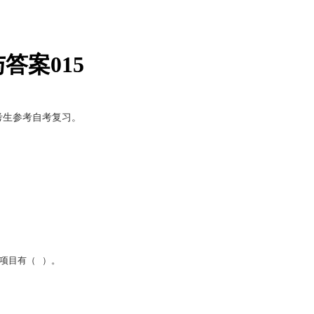
答案015
考生参考自考复习。
项目有（ ）。