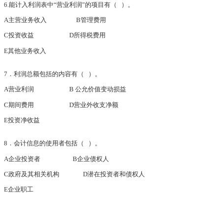
6.能计入利润表中“营业利润”的项目有（ ）。
A主营业务收入 B管理费用
C投资收益 D所得税费用
E其他业务收入
7．利润总额包括的内容有（ ）。
A营业利润 B 公允价值变动损益
C期间费用 D营业外收支净额
E投资净收益
8．会计信息的使用者包括（
）。
A企业投资者 B企业债权人
C政府及其相关机构 D潜在投资者和债权人
E企业职工