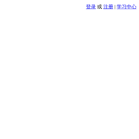
登录
或
注册
|
学习中心