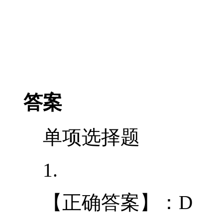
答案
单项选择题
1.
【正确答案】：D