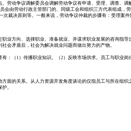
点。劳动争议调解委员会调解劳动争议有申请、受理、调查、调
会由劳动行政主管部门的、同级工会和组织三方代表组成，劳
，一次裁决原则等。一般来说，劳动争议仲裁的步骤有：受理案
职业方向、选择职业、准备就业、并谋求职业发展的咨询指导过
列社会矛盾后，社会为解决就业问题而做出努力的产物。
：（1）传播职业知识。（2）反映市场供求。员工与职业岗
方面的关系。从人力资源开发角度谈论的仅指员工与所在组织之
保护。