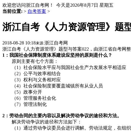
欢迎您访问浙江自考网！ 今天是
2026年8月7日 星期五
当前位置:
>
自考答案
>
浙江自考《人力资源管理》题型
2018-08-28 10:18
浙江自考网
来源:
浙江自考《人力资源管理》题型与答案022，由浙江省自考网
1：我国社会保障制度体系建设应坚持的原则是什么？
原则主要有七个方面：
（1）社会保险水平应与我国社会生产力发展水平相适应
（2）公平与效率相结合
（3）权利与义务相对应
（4）社会保险制度要覆盖城镇所有从业人员
（5）政事分开
（6）管理服务社会化
（7）管理法制化
2：劳动合同的主要内容以及解决劳动争议的途径和方法。
解决劳动争议的途径和方法如下：
（1）通过劳动争议委员会进行调解。劳动法规定，在组织内