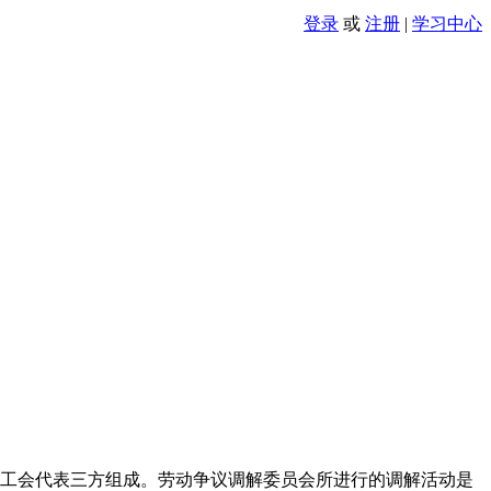
登录
或
注册
|
学习中心
工会代表三方组成。劳动争议调解委员会所进行的调解活动是