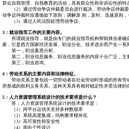
群众自我管理、自我教育的活动，具有群众性和非诉讼性的特
（2）通过劳动争议仲裁委员会进行裁决。劳动争议仲裁委员
动争议仲裁时应遵循如下原则：调解原 则，及时、迅速原则
（3）通过人民法院处理劳动争议。
3：就业指导工作的主要内容。
所谓就业指导，就是由专门的就业指导机构帮助择业者确定
家，它是西方国家经济发展、职业分化、技术进步而产生一系
第一，职业素质分析。
第二，职业信息服务。职业信息服务的内容十分广泛，主要有
第三，职业咨询。
4：劳动关系的主要内容和法律特征。
劳动关系主要包括一切劳动者在社会劳动时形成的所有劳动
所形成的权利义务关系。这种关系具有相对稳定性并受法律的
5：人力资源管理系统设计的技术要求是什么？
答：人力资源管理系统设计的技术要求是：
（1）跨平台运动关支持多种数据库
（2）系统高度集成，结构要求模块化
（3）高可靠性和安全性
（4）面向个性设计