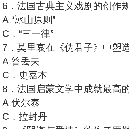
6．法国古典主义戏剧的创作
A.“冰山原则” 
C．“三一律” 
7．莫里哀在《伪君子》中塑
A.答丢夫 
C．史嘉本 
8．法国启蒙文学中成就最高
A.伏尔泰 
C．拉封丹 