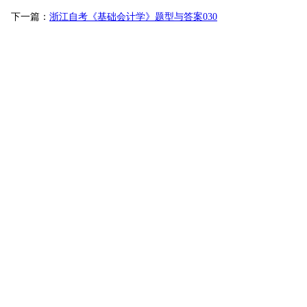
下一篇：
浙江自考《基础会计学》题型与答案030