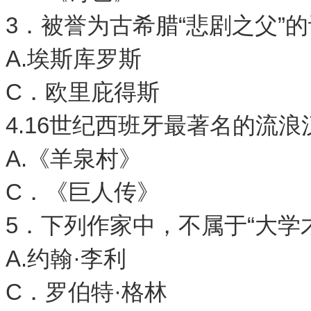
3．被誉为古希腊“悲剧之父”
A.埃斯库罗斯 
C．欧里庇得斯 
4.16世纪西班牙最著名的流
A.《羊泉村》 
C．《巨人传》 
5．下列作家中，不属于“大学
A.约翰·李利
C．罗伯特·格林