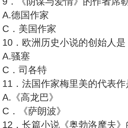
9．《阴谋与爱情》的作者席
A.德国作家 
C．美国作家 
10．欧洲历史小说的创始人是
A.骚塞 B
C．司各特 
11．法国作家梅里美的代表作
A.《高龙巴》
C．《萨朗波》 
12．长篇小说《奥勃洛摩夫》