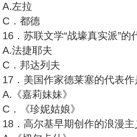
A.左拉 
C．都德 
16．苏联文学“战壕真实派”的
A.法捷耶夫 
C．邦达列夫 
17．美国作家德莱塞的代表作
A.《嘉莉妹妹》 
C．《珍妮姑娘》
18．高尔基早期创作的浪漫