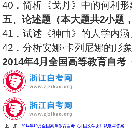
40．简析《戈丹》中的何利形
五、论述题（本大题共
2
小题
41．试述《神曲》的人学内涵
42．分析安娜·卡列尼娜的形
2014年4月全国高等教育自
上一篇：
2014年10月全国高等教育自考《外国文学史》试题与答案