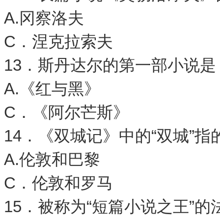
A.冈察洛夫 
C．涅克拉索夫 
13．斯丹达尔的第一部小说是
A.《红与黑》 
C．《阿尔芒斯》
14．《双城记》中的“双城”指
A.伦敦和巴黎 
C．伦敦和罗马 
15．被称为“短篇小说之王”的