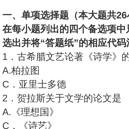
一、单项选择题（本大题共
26
在每小题列出的四个备选项中
选出并将
“
答题纸
”
的相应代码
1．古希腊文艺论著《诗学》
A.柏拉图 
C．亚里士多德
2．贺拉斯关于文学的论文是
A.《理想国》 
C．《诗艺》 