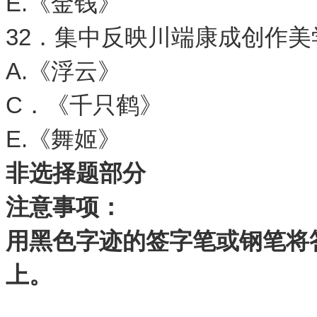
E.《金钱》
32．集中反映川端康成创作
A.《浮云》 
C．《千只鹤》
E.《舞姬》
非选择题部分
注意事项：
用黑色字迹的签字笔或钢笔将
上。