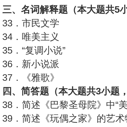
三、名词解释题（本大题共
5
33．市民文学
34．唯美主义
35．“复调小说”
36．新小说派
37．《雅歌》
四、简答题（本大题共
3
小题
38．简述《巴黎圣母院》中“
39．简述《玩偶之家》的艺术