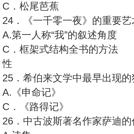
C．松尾芭蕉 
24．《一千零一夜》的重要艺
A.第一人称“我”的叙
C．框架式结构全书的
性
25．希伯来文学中最早出现
A.《申命记》 
C．《路得记》 
26．中古波斯著名作家萨迪