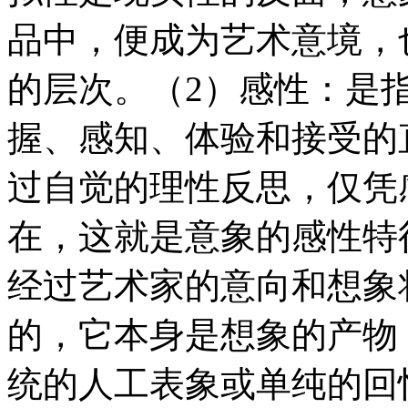
品中，便成为艺术意境，
的层次。（2）感性：是
握、感知、体验和接受的
过自觉的理性反思，仅凭
在，这就是意象的感性特
经过艺术家的意向和想象将
的，它本身是想象的产物
统的人工表象或单纯的回