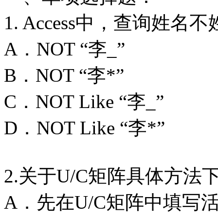
1. Access中，查询姓名
A．NOT “李_”
B．NOT “李*”
C．NOT Like “李_”
D．NOT Like “李*”
2.关于U/C矩阵具体方法下
A．先在U/C矩阵中填写