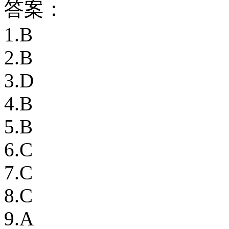
答案：
1.B
2.B
3.D
4.B
5.B
6.C
7.C
8.C
9.A