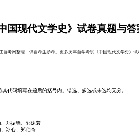
考《中国现代文学史》试卷真题与答
由浙江自考网整理，供自考生参考。更多历年自学考试《中国现代文学史》
将其代码填写在题后的括号内。错选、多选或未选均无分。
钧、郑振铎、郭沫若
、冰心、郑伯奇