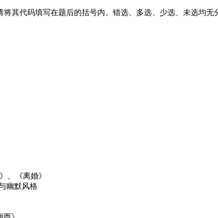
请将其代码填写在题后的括号内。错选、多选、少选、未选均无
》、《离婚》
与幽默风格
西》