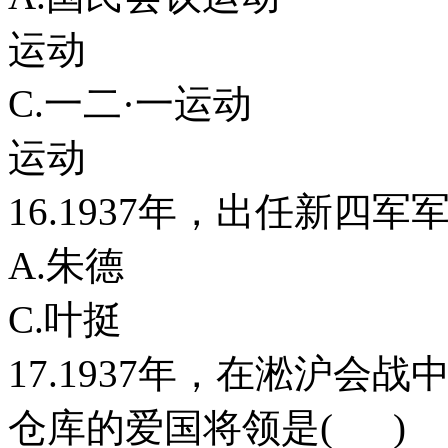
运动
C.一二·一运
运动
16.1937年，出任新四军
A.朱德
C.叶挺
17.1937年，在淞沪会
仓库的爱国将领是( )