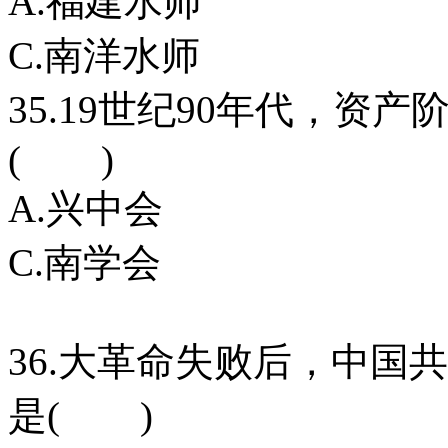
A.福建水师
C.南洋水师
35.19世纪90年代，资
( )
A.兴中会
C.南学会
36.大革命失败后，中国
是( )