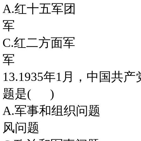
A.红十五军
军
C.红二方面
军
13.1935年1月，中国
题是( )
A.军事和组织
风问题