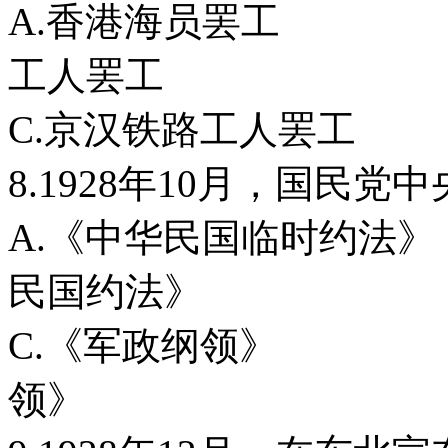
A.香港海员
工人罢工
C.京汉铁路工
8.1928年10月，国民
A.《中华民国临
民国约法》
C.《军政纲
领》