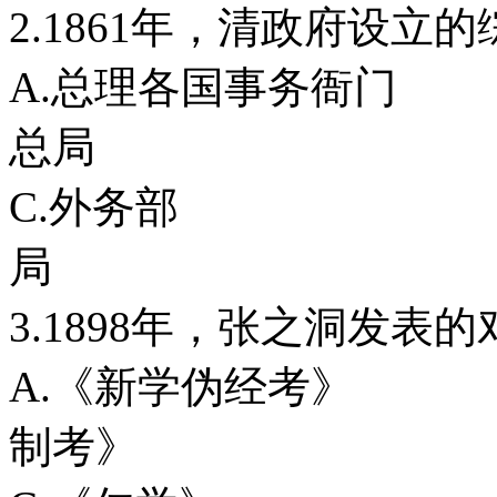
2.1861年，清政府设立
A.总理各国事
总局
C.外务部
局
3.1898年，张之洞发表
A.《新学伪经
制考》