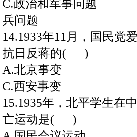
C.政治和军事
兵问题
14.1933年11月，国
抗日反蒋的( )
A.北京事变
C.西安事变
15.1935年，北平学
亡运动是( )
A.国民会议运