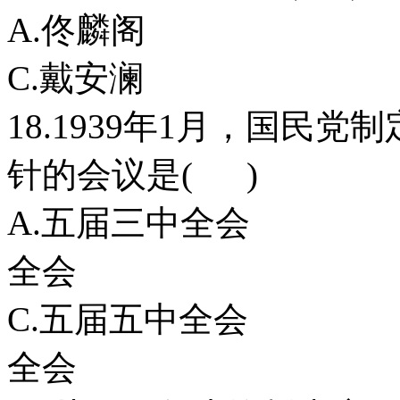
A.佟麟阁
C.戴安澜
18.1939年1月，国民
针的会议是( )
A.五届三中
全会
C.五届五中
全会