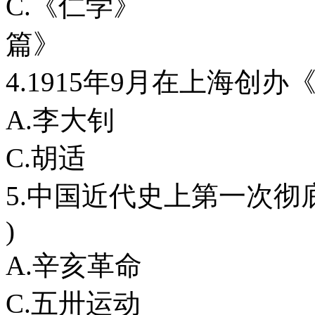
C.《仁学
篇》
4.1915年9月在上海创
A.李大钊
C.胡适
5.中国近代史上第一次
)
A.辛亥革命
C.五卅运动