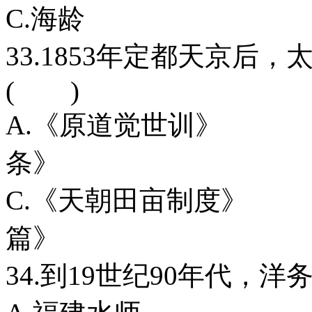
C.海龄
33.1853年定都天京
( )
A.《原道觉世
条》
C.《天朝田亩
篇》
34.到19世纪90年代，