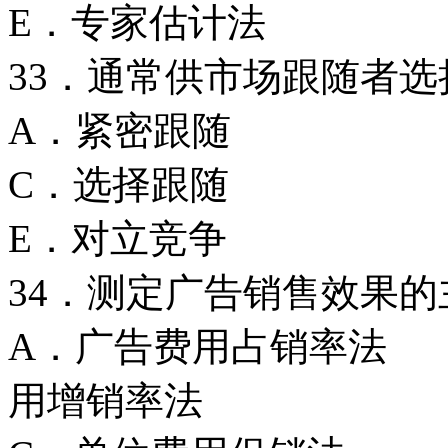
E．专家估计法
33．通常供市场跟随者
A．紧密跟
C．选择跟
E．对立竞争
34．测定广告销售效果
A．广告费用占
用增销率法