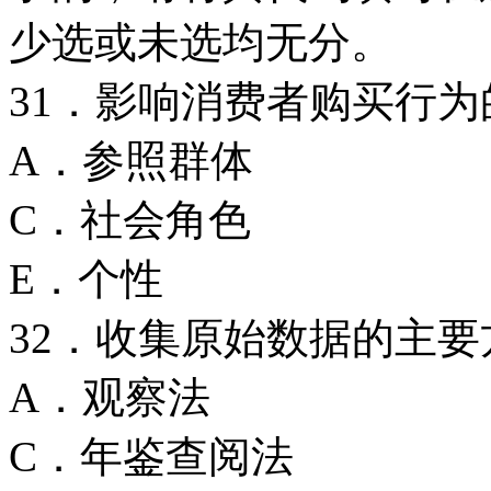
少选或未选均无分。
31．影响消费者购买行
A．参照群
C．社会角
E．个性
32．收集原始数据的主
A．观察法
C．年鉴查阅