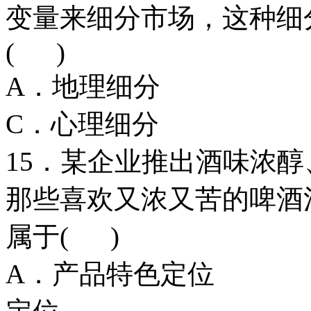
变量来细分市场，这种细
( )
A．地理细
C．心理细
15．某企业推出酒味浓
那些喜欢又浓又苦的啤酒
属于( )
A．产品特色