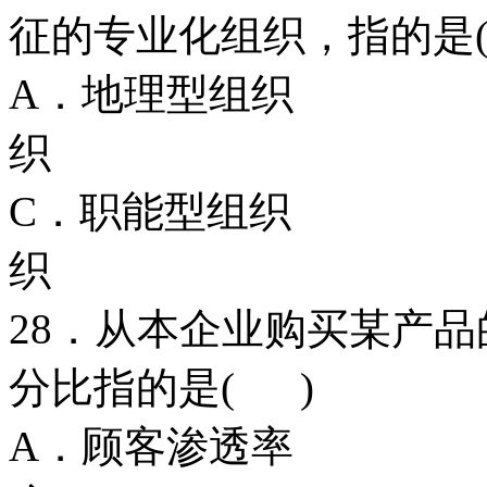
征的专业化组织，指的是
A．地理型组
织
C．职能型组
织
28．从本企业购买某产
分比指的是( )
A．顾客渗透