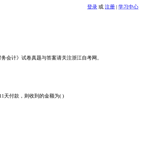
登录
或
注册
|
学习中心
级财务会计》试卷真题与答案请关注浙江自考网。
11天付款，则收到的金额为( )