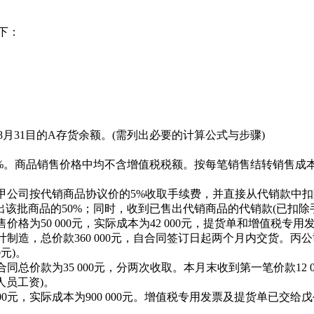
如下：
月31目的A存货余额。(需列出必要的计算公式与步骤)
7%。商品销售价格中均不含增值税税额。按每笔销售结转销售
公司按代销商品协议价的5%收取手续费，并直接从代销款中扣除。该
该批商品的50%；同时，收到已售出代销商品的代销款(已扣除
价格为50 000元，实际成本为42 000元，提货单和增值税
计制造，总价款360 000元，自合同签订日起两个月内交货。
0元)。
同总价款为35 000元，分两次收取。本月末收到第一笔价款12
人员工资)。
 000元，实际成本为900 000元。增值税专用发票及提货单