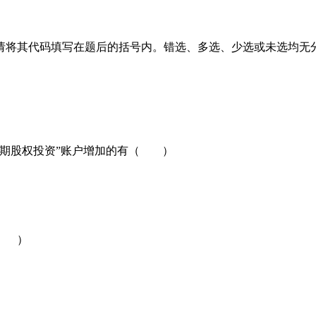
请将其代码填写在题后的括号内。错选、多选、少选或未选均无
长期股权投资”账户增加的有（ ）
（ ）