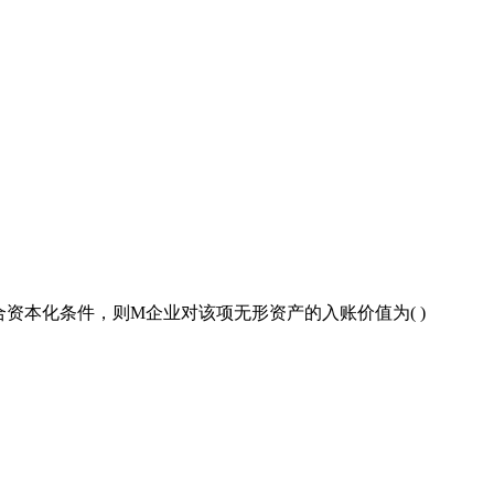
合资本化条件，则M企业对该项无形资产的入账价值为( )