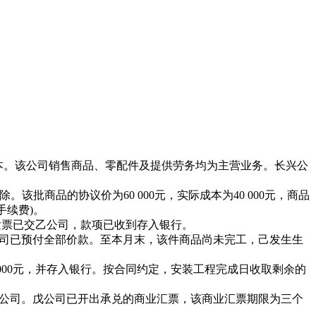
成本。该公司销售商品、零配件及提供劳务均为主营业务。长兴公
批商品的协议价为60 000元，实际成本为40 000元，商品
手续费)。
专用发票已交乙公司，款项已收到存入银行。
丙公司已预付全部价款。至本月末，该件商品尚未完工，己发生生
 000元，并存入银行。按合同约定，安装工程完成日收取剩余的
已交给戊公司。戊公司已开出承兑的商业汇票，该商业汇票期限为三个