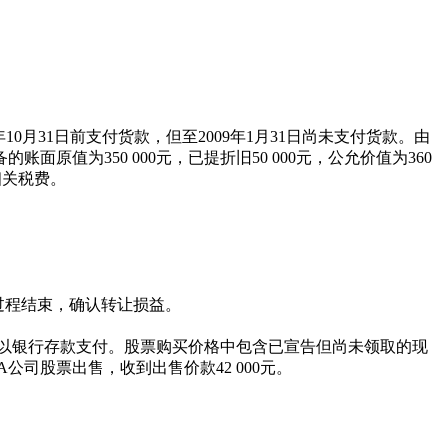
年10月31日前支付货款，但至2009年1月31日尚未支付货款。由
值为350 000元，已提折旧50 000元，公允价值为360
相关税费。
让过程结束，确认转让损益。
有款项均以银行存款支付。股票购买价格中包含已宣告但尚未领取的现
将A公司股票出售，收到出售价款42 000元。