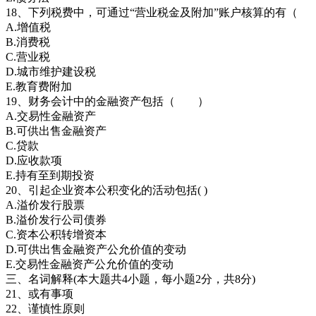
18、下列税费中，可通过“营业税金及附加”账户核算的有（
A.增值税
B.消费税
C.营业税
D.城市维护建设税
E.教育费附加
19、财务会计中的金融资产包括（ ）
A.交易性金融资产
B.可供出售金融资产
C.贷款
D.应收款项
E.持有至到期投资
20、引起企业资本公积变化的活动包括( )
A.溢价发行股票
B.溢价发行公司债券
C.资本公积转增资本
D.可供出售金融资产公允价值的变动
E.交易性金融资产公允价值的变动
三、名词解释(本大题共4小题，每小题2分，共8分)
21、或有事项
22、谨慎性原则