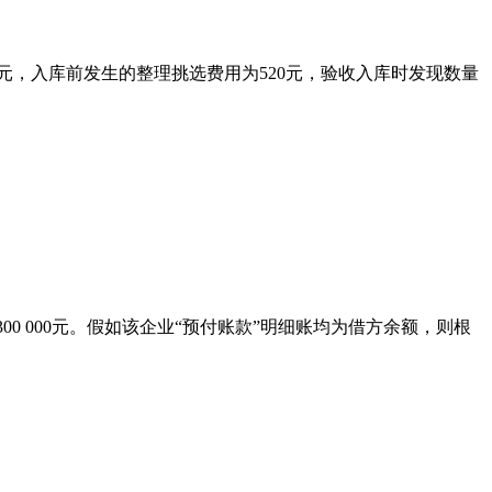
400元，入库前发生的整理挑选费用为520元，验收入库时发现数量
300 000元。假如该企业“预付账款”明细账均为借方余额，则根