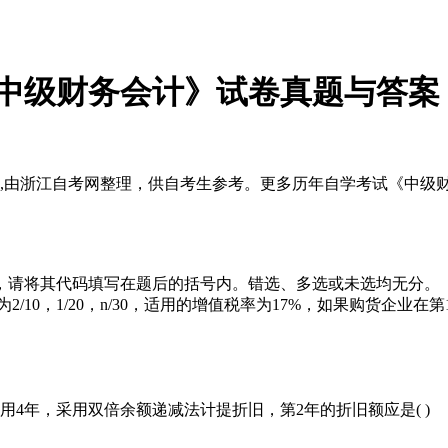
《中级财务会计》试卷真题与答案
答案,由浙江自考网整理，供自考生参考。更多历年自学考试《中
，请将其代码填写在题后的括号内。错选、多选或未选均无分。
/10，1/20，n/30，适用的增值税率为17%，如果购货企业在第
计使用4年，采用双倍余额递减法计提折旧，第2年的折旧额应是( )