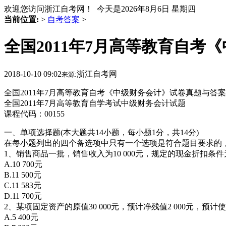
欢迎您访问浙江自考网！ 今天是
2026年8月6日 星期四
当前位置:
>
自考答案
>
全国2011年7月高等教育自考
2018-10-10 09:02
浙江自考网
来源:
全国2011年7月高等教育自考《中级财务会计》试卷真题与
全国2011年7月高等教育自学考试中级财务会计试题
课程代码：00155
一、单项选择题(本大题共14小题，每小题1分，共14分)
在每小题列出的四个备选项中只有一个选项是符合题目要求的
1、销售商品一批，销售收入为10 000元，规定的现金折扣条件为2
A.10 700元
B.11 500元
C.11 583元
D.11 700元
2、某项固定资产的原值30 000元，预计净残值2 000元，预
A.5 400元