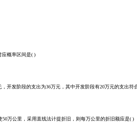
应概率区间是( )
元，开发阶段的支出为36万元，其中开发阶段有20万元的支出符
计行使50万公里，采用直线法计提折旧，则每万公里的折旧额应是( )