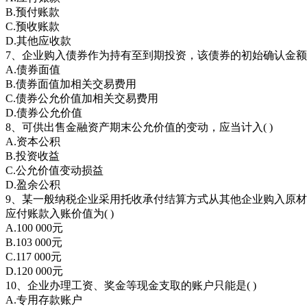
B.预付账款
C.预收账款
D.其他应收款
7、企业购入债券作为持有至到期投资，该债券的初始确认金额应
A.债券面值
B.债券面值加相关交易费用
C.债券公允价值加相关交易费用
D.债券公允价值
8、可供出售金融资产期末公允价值的变动，应当计入( )
A.资本公积
B.投资收益
C.公允价值变动损益
D.盈余公积
9、某一般纳税企业采用托收承付结算方式从其他企业购入原材料一
应付账款入账价值为( )
A.100 000元
B.103 000元
C.117 000元
D.120 000元
10、企业办理工资、奖金等现金支取的账户只能是( )
A.专用存款账户