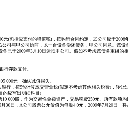
000元(包括应支付的增值税)，按购销合同约定，乙公司应于2008
公司与甲公司协商，以一台设备偿还债务，甲公司同意。该设备的账面原
设备已于2009年3月10日运抵甲公司。假如不考虑该债务重组的
已用银行存款支付。
5 000元，确认减值损失。
已存入银行，按5%计算应交营业税(假定不考虑其他相关税费)，转
目的应写出明细科目)
司股票10 000股，作为交易性金额资产，交易税费250元。所
年6月30日，A公司股票公允价值为每股4.0元，2009年7月20日，
：