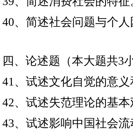
39、简述消费社会的特征
40、简述社会问题与个
四、论述题（本大题共3小
41、试述文化自觉的意义
42、试述失范理论的基本
43、试述影响中国社会