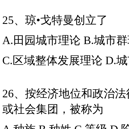
25、琼•戈特曼创立了
A.田园城市理论 B.城市
C.区域整体发展理论 D.
26、按经济地位和政治
或社会集团，被称为