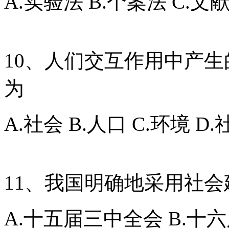
A.实验法 B.个案法 C.文
10、人们交互作用中产
为
A.社会 B.人口 C.环境 D
11、我国明确地采用社
A.十五届三中全会 B.十