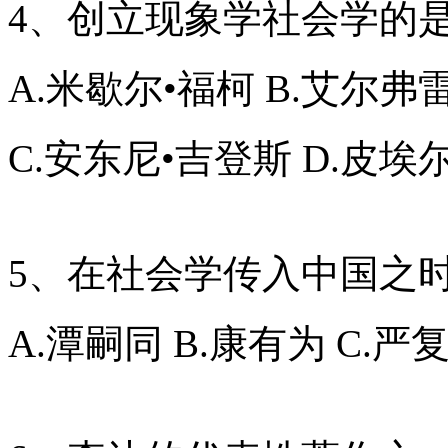
4、创立现象学社会学的
A.米歇尔•福柯 B.艾尔弗
C.安东尼•吉登斯 D.皮埃
5、在社会学传入中国之时
A.潭嗣同 B.康有为 C.严