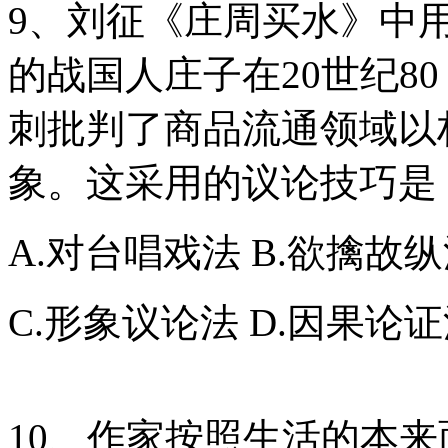
9、刘征《庄周买水》中
的战国人庄子在20世纪8
刺批判了商品流通领域以
象。这采用的议论技巧是
A.对台唱戏法 B.欲擒故
C.形象议论法 D.因果论
10、作家按照生活的本