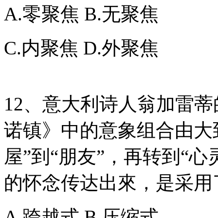
A.零聚焦 B.无聚焦
C.内聚焦 D.外聚焦
12、意大利诗人翁加雷
诺镇》中的意象组合由大
屋”到“朋友”，再转到“
的怀念传达出來，是采用
A.跨越式 B.压缩式