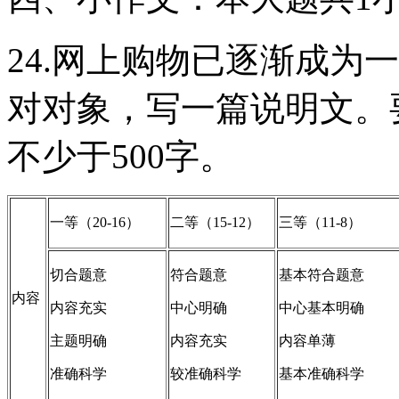
24.网上购物已逐渐成为
对对象，写一篇说明文。
不少于500字。
一等（20-16）
二等（15-12）
三等（11-8）
切合题意
符合题意
基本符合题意
内容
内容充实
中心明确
中心基本明确
主题明确
内容充实
内容单薄
准确科学
较准确科学
基本准确科学