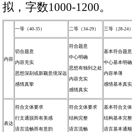
拟，字数1000-1200。
一等（40-35）
二等（34-29）
三等（28-24
符合题意
切合题意
基本符合题意
中心明确
内容
内容充实
中心基本明确
思想有独到之处
思想深刻或新颖意境深远
内容单薄
内容充实
感情真挚
感情基本真实
感情真实
符合文体要求
符合文体要求
基本符合文体
行文通脱而有美感
结构完整
结构基本完整
表达
语言流畅而有意韵
语言流畅
语言基本通顺