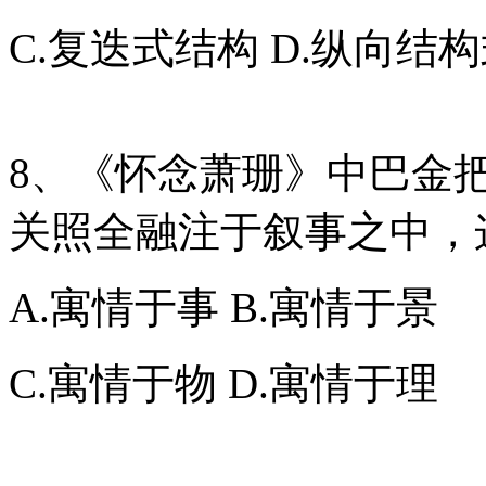
C.复迭式结构 D.纵向结
8、《怀念萧珊》中巴金
关照全融注于叙事之中，
A.寓情于事 B.寓情于景
C.寓情于物 D.寓情于理