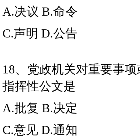
A.决议 B.命令
C.声明 D.公告
18、党政机关对重要事
指挥性公文是
A.批复 B.决定
C.意见 D.通知