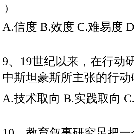
)
A.信度 B.效度 C.难易度 
9、19世纪以来，在行
中斯坦豪斯所主张的行动
A.技术取向 B.实践取向 
10、教育叙事研究足把