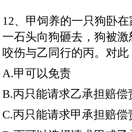
12、甲饲养的一只狗卧
一石头向狗砸去，狗被激
咬伤与乙同行的丙。对此
A.甲可以免责
B.丙只能请求乙承担赔偿
C.丙只能请求甲承担赔偿