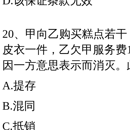
D.该保证条款无效
20、甲向乙购买糕点若干
皮衣一件，乙欠甲服务费1
因一方意思表示而消灭。
A.提存
B.混同
C.抵销