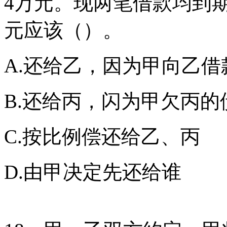
4万元。现两笔借款均到
元应该（）。
A.还给乙，因为甲向乙借
B.还给丙，闪为甲欠丙的
C.按比例偿还给乙、丙
D.由甲决定先还给谁