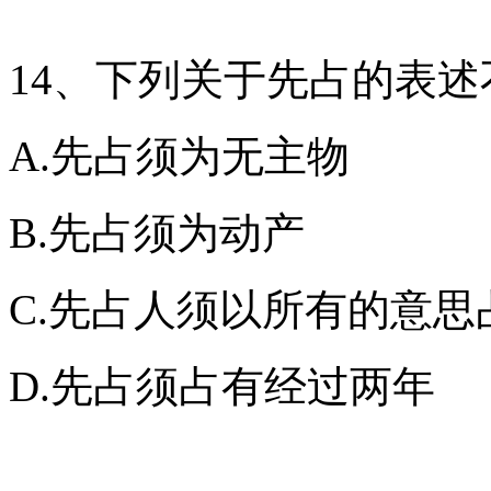
14、下列关于先占的表
A.先占须为无主物
B.先占须为动产
C.先占人须以所有的意思
D.先占须占有经过两年