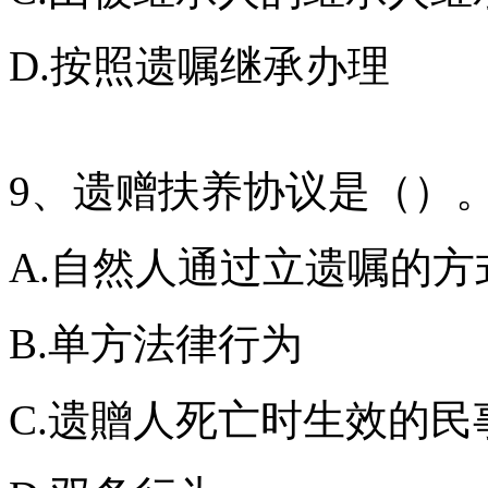
D.按照遗嘱继承办理
9、遗赠扶养协议是（）
A.自然人通过立遗嘱的
B.单方法律行为
C.遗贈人死亡时生效的民