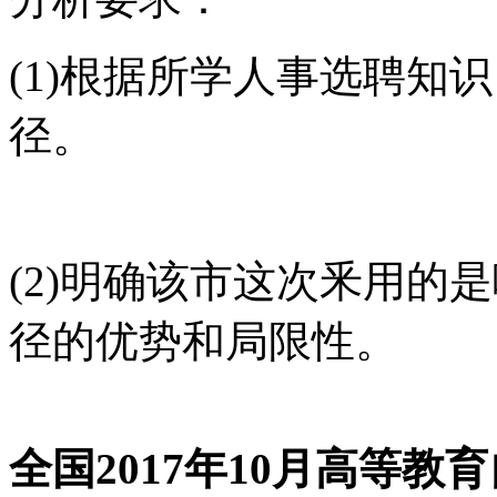
(1)根据所学人事选聘知
径。
(2)明确该市这次釆用的
径的优势和局限性。
全国2017年10月高等