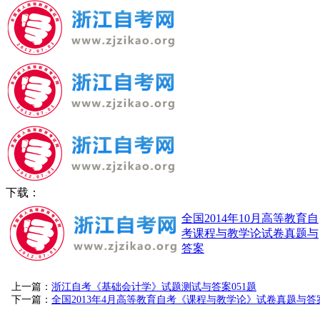
下载：
全国2014年10月高等教育自
考课程与教学论试卷真题与
答案
上一篇：
浙江自考《基础会计学》试题测试与答案051题
下一篇：
全国2013年4月高等教育自考《课程与教学论》试卷真题与答