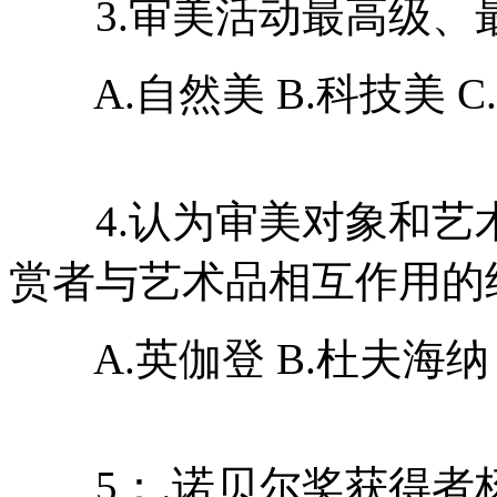
3.审美活动最高级、
A.自然美 B.科技美 C.
4.认为审美对象和艺
赏者与艺术品相互作用的
A.英伽登 B.杜夫海纳 C
5：.诺贝尔奖获得者