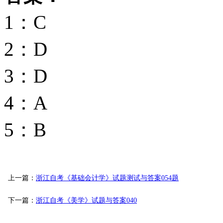
1：C
2：D
3：D
4：A
5：B
上一篇：
浙江自考《基础会计学》试题测试与答案054题
下一篇：
浙江自考《美学》试题与答案040