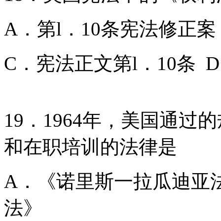
A．第l．10条宪法修正案
C．宪法正文第l．10条 
19．1964年，美国通
和在职培训的法律是
A．《诺里斯一拉瓜迪亚
法》