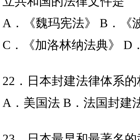
立共和国的法律文件是
A．《魏玛宪法》 B．《
C．《加洛林纳法典》 D．
22．日本封建法律体系
A．美国法 B．法国封建法
23．日本最早和最著名