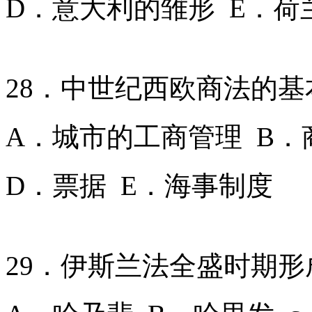
D．意大利的雏形 E．荷
28．中世纪西欧商法的基
A．城市的工商管理 B．
D．票据 E．海事制度
29．伊斯兰法全盛时期