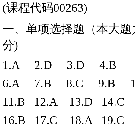
(课程代码00263)
一、单项选择题（本大题共
分)
1.A 2.D 3.D 4.B 
6.A 7.B 8.C 9.B 1
11.B 12.A 13.D 14.C 
16.B 17.C 18.A 19.C 