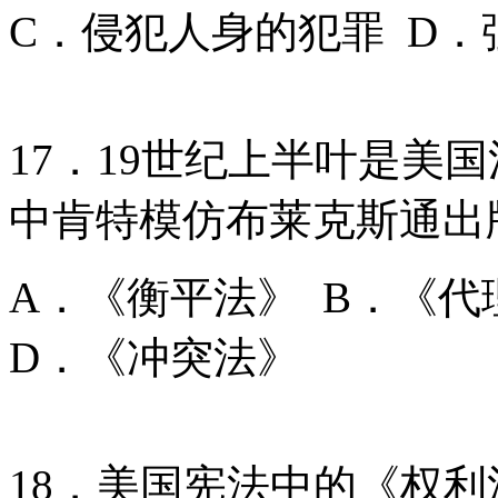
C．侵犯人身的犯罪 D
17．19世纪上半叶是美
中肯特模仿布莱克斯通出
A．《衡平法》 B．《代
D．《冲突法》
18．美国宪法中的《权