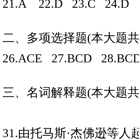
21.A 22.D 23.C 24.D 
二、多项选择题(本大题共
26.ACE 27.BCD 28.BC
三、名词解释题(本大题共
31.由托马斯·杰佛逊等