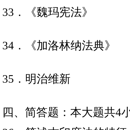
33．《魏玛宪法》
34．《加洛林纳法典》
35．明治维新
四、简答题：本大题共4小