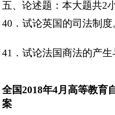
五、论述题：本大题共2小
40．试论英国的司法制度
41．试论法国商法的产生
全国2018年4月高等教
案