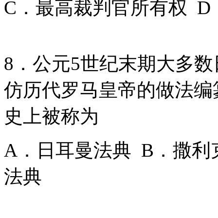
C．最高裁判官所有权 
8．公元5世纪末期大多
仿历代罗马皇帝的做法编
史上被称为
A．日耳曼法典 B．撒利
法典