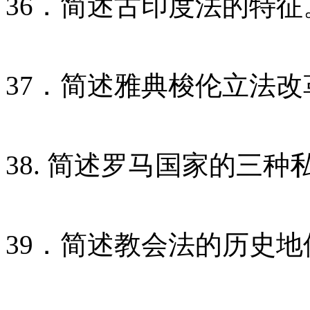
36．简述古印度法的特征
37．简述雅典梭伦立法
38. 简述罗马国家的三种
39．简述教会法的历史地