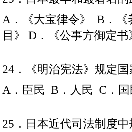
A．《大宝律令》 B．《
目》 D．《公事方御定书
24．《明治宪法》规定
A．臣民 B．人民 C．国
25．日本近代司法制度中