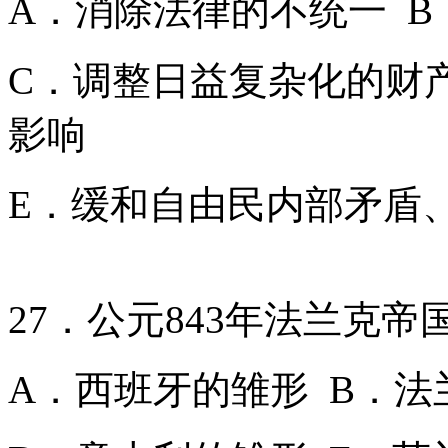
A．消除法律的不统一 
C．调整日益复杂化的财
影响
E．缓和自由民内部矛盾
27．公元843年法兰克
A．西班牙的雏形 B．法