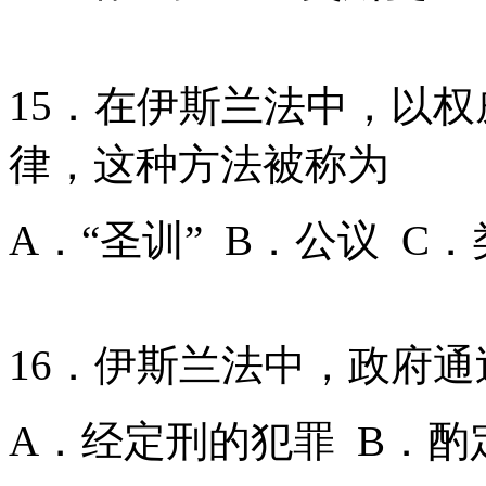
15．在伊斯兰法中，以
律，这种方法被称为
A．“圣训” B．公议 C
16．伊斯兰法中，政府
A．经定刑的犯罪 B．酌