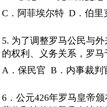
C．阿菲埃尔特 D．伯里
5. 为了调整罗马公民与
的权利、义务关系，罗马于
A．保民官 B．内事裁判
6．公元426年罗马皇帝