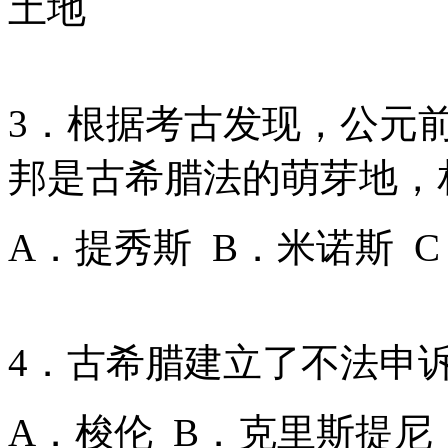
土地
3．根据考古发现，公元
邦是古希腊法的萌芽地，
A．提秀斯 B．米诺斯 
4．古希腊建立了不法申
A．梭伦 B．克里斯提尼