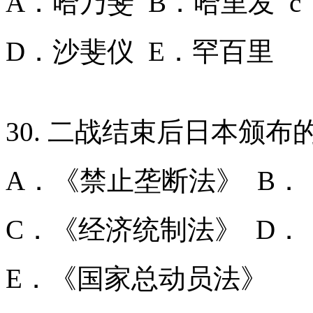
A．哈乃斐 B．哈里发 
D．沙斐仪 E．罕百里
30. 二战结束后日本颁
A．《禁止垄断法》 B
C．《经济统制法》 D
E．《国家总动员法》