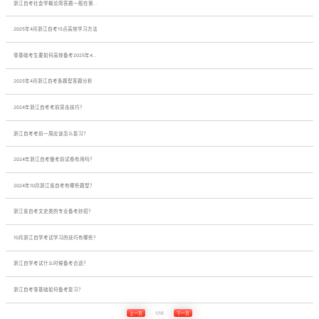
浙江自考社会学概论简答题一般在第...
2025年4月浙江自考15点高效学习方法
零基础考生要如何高效备考2025年4...
2025年4月浙江自考各题型答题分析
2024年浙江自考考前突击技巧？
浙江自考考前一周应该怎么复习？
2024年浙江自考做考前试卷有用吗？
2024年10月浙江省自考有哪些题型？
浙江省自考文史类的专业备考妙招？
10月浙江自学考试学习的技巧有哪些？
浙江自学考试什么时候备考合适？
浙江自考零基础如何备考复习？
上一页
1/16
下一页