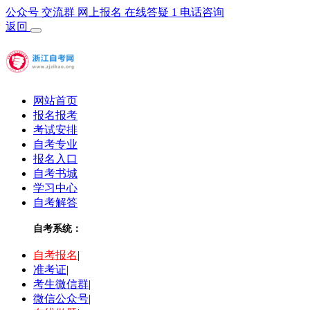
公众号
交流群
网上报名
在线答疑
1
电话咨询
返回
网站首页
报名报考
考试安排
自考专业
报名入口
自考书城
学习中心
自考解答
自考系统：
自考报名
|
准考证
|
考生微信群
|
微信公众号
|