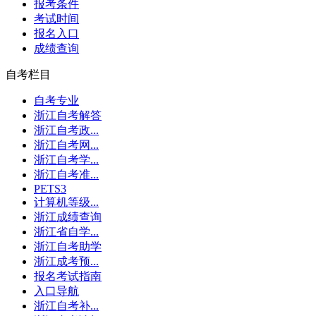
报考条件
考试时间
报名入口
成绩查询
自考栏目
自考专业
浙江自考解答
浙江自考政...
浙江自考网...
浙江自考学...
浙江自考准...
PETS3
计算机等级...
浙江成绩查询
浙江省自学...
浙江自考助学
浙江成考预...
报名考试指南
入口导航
浙江自考补...