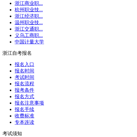
浙江商业职...
杭州职业技...
浙江经济职...
温州职业技...
浙江交通职...
义乌工商职...
中国计量大学
浙江自考报名
报名入口
报名时间
考试时间
报名流程
报考条件
报名方式
报名注意事项
报名手续
收费标准
专本连读
考试须知