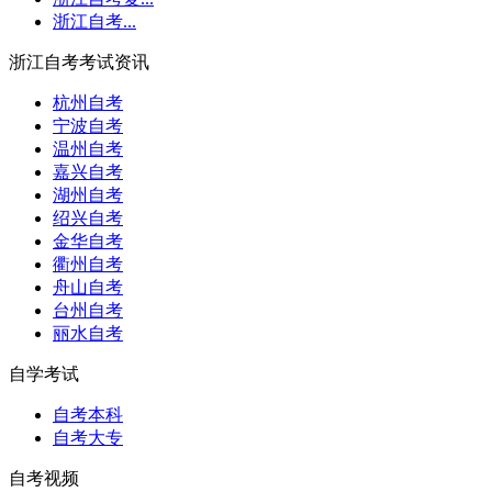
浙江自考...
浙江自考考试资讯
杭州自考
宁波自考
温州自考
嘉兴自考
湖州自考
绍兴自考
金华自考
衢州自考
舟山自考
台州自考
丽水自考
自学考试
自考本科
自考大专
自考视频