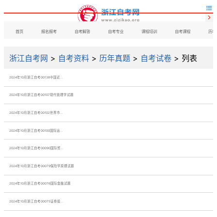


首页
报名报考
自考解答
自考专业
课程培训
自考课程
历年
浙江自考网
>
自考资料
>
历年真题
>
自考试卷
> 列表
​2024年10月浙江自考00138中国近...
​2024年10月浙江自考00107现代管理学试题
​2024年10月浙江自考00102世界市...
​2024年10月浙江自考00100国际运...
​2024年10月浙江自考00090国际贸...
​2024年10月浙江自考00079保险学原理试题
​2024年10月浙江自考00076国际金融试题
​2024年10月浙江自考00075证券投...