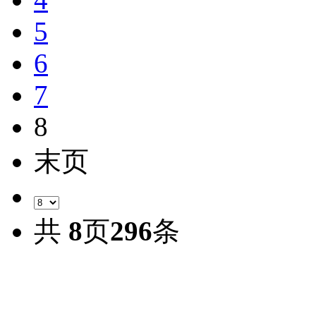
5
6
7
8
末页
共
8
页
296
条