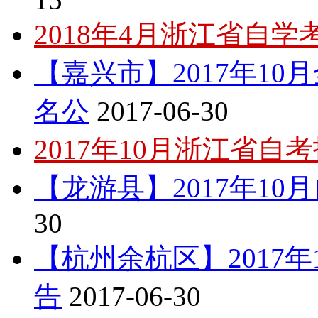
2018年4月浙江省自
【嘉兴市】2017年1
名公
2017-06-30
2017年10月浙江省自
【龙游县】2017年1
30
【杭州余杭区】2017
告
2017-06-30