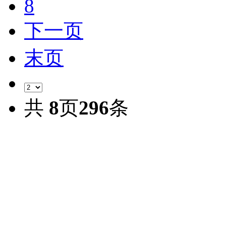
8
下一页
末页
共
8
页
296
条