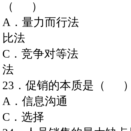
（ ）
A．量力而行
比法
C．竞争对等
法
23．促销的本质是（ 
A．信息沟
C．选择