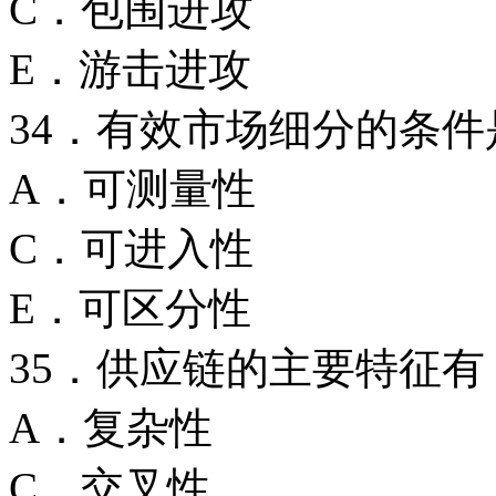
C．包围进攻
E．游击进攻
34．有效市场细分的
A．可测量性
C．可进入性
E．可区分性
35．供应链的主要特
A．复杂性
C．交叉性