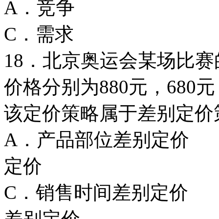
A．竞争 
C．需求
18．北京奥运会某场比
价格分别为880元，680元
该定价策略属于差别定
A．产品部位差
定价
C．销售时间差
差别定价