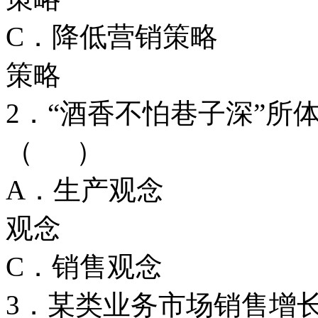
C．降低营销策
策略
2．“酒香不怕巷子深”所
（ ）
A．生产观念
观念
C．销售观念
3．某类业务市场销售增