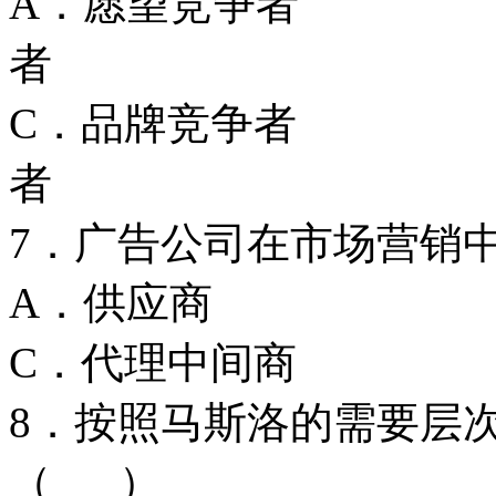
A．愿望竞争
者
C．品牌竞争
者
7．广告公司在市场营销
A．供应商
C．代理中间
8．按照马斯洛的需要层
（ ）