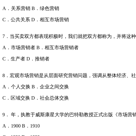
A．关系营销 B．绿色营销
C．公共关系 D．相互市场营销
7．当买卖双方都表现积极时，我们就把双方都称为，并将这
A．市场营销者 B．相互市场营销者
C．生产者 D．推销者
8．宏观市场营销是从层面研究营销问题，强调从整体经济、
A．个人交换 B．企业之间交换
C．区域交换 D．社会总体交换
9． 年，执教于威斯康星大学的巴特勒教授正式出版《市场营
A．1900 B．1910