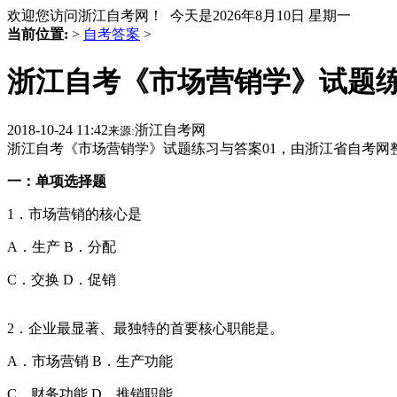
欢迎您访问浙江自考网！ 今天是
2026年8月10日 星期一
当前位置:
>
自考答案
>
浙江自考《市场营销学》试题练
2018-10-24 11:42
浙江自考网
来源:
浙江自考《市场营销学》试题练习与答案01，由浙江省自考网
一：单项选择题
1．市场营销的核心是
A．生产 B．分配
C．交换 D．促销
2．企业最显著、最独特的首要核心职能是。
A．市场营销 B．生产功能
C．财务功能 D．推销职能