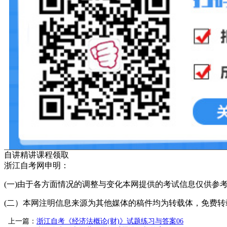
自讲精讲课程领取
浙江自考网申明：
(一)由于各方面情况的调整与变化本网提供的考试信息仅供参
(二）本网注明信息来源为其他媒体的稿件均为转载体，免费转载出
上一篇：
浙江自考《经济法概论(财)》试题练习与答案06