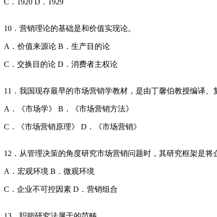
C．1920 D．1929
10．营销理论的基础是和价值实现论。
A．价值来源论 B．生产目的论
C．交换目的论 D．消费者主权论
11．我国现存最早的市场营销学教材，是由丁馨伯教授编译、复
A．《市场学》 B．《市场营销方法》
C．《市场营销原理》 D．《市场营销》
12．从管理决策的角度研究市场营销问题时，其研究框架是将
A．宏观环境 B．微观环境
C．企业不可控因素 D．营销组合
13．职能研究法属于的范畴。