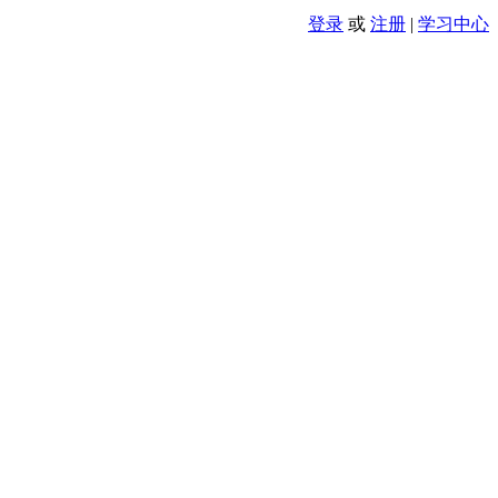
登录
或
注册
|
学习中心