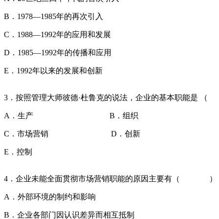
B．1978—1985年的再次引入
C．1988—1992年的应用和发展
D．1985—1992年的传播和应用
E．1992年以来的发展和创新
3．按照管理大师彼德·杜鲁克的说法，企业的基本职能是 
A．生产 B．组织
C．市场营销 D．创新
E．控制
4．企业未能全面贯彻市场营销职能的原因主要有（ ）
A．外部环境的制约和影响
B．企业各部门因认识差异而相互抵制