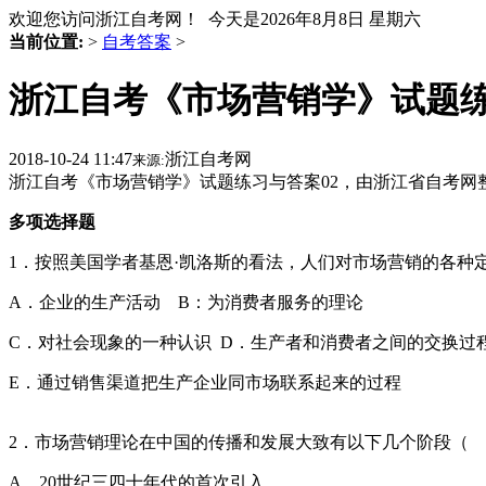
欢迎您访问浙江自考网！ 今天是
2026年8月8日 星期六
当前位置:
>
自考答案
>
浙江自考《市场营销学》试题练
2018-10-24 11:47
浙江自考网
来源:
浙江自考《市场营销学》试题练习与答案02，由浙江省自考网
多项选择题
1．按照美国学者基恩·凯洛斯的看法，人们对市场营销的各
A．企业的生产活动 B：为消费者服务的理论
C．对社会现象的一种认识 D．生产者和消费者之间的交换过
E．通过销售渠道把生产企业同市场联系起来的过程
2．市场营销理论在中国的传播和发展大致有以下几个阶段
A．20世纪三四十年代的首次引入