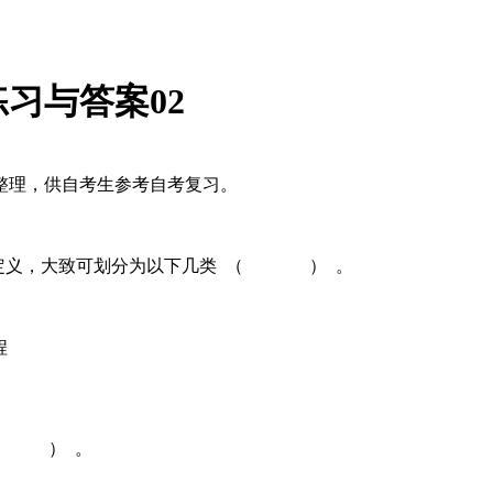
习与答案02
整理，供自考生参考自考复习。
种定义，大致可划分为以下几类 （ ） 。
程
（ ） 。