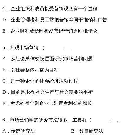
C．企业组织和成员接受营销观念有一个过程
D．企业管理者和员工常把营销等同于推销和广告
E．企业顺利成长时极易忘记营销原则和理论
5．宏观市场营销 （ ） 。
A．从社会总体交换层面研究市场营销问题
B．以社会整体利益为目标
C．是一种企业的社会经济活动过程
D．目的是求得社会生产与社会需要的平衡
E．考虑的是个别企业与消费者利益的增长
6．市场营销学的研究方法很多，主要有（ ） 。
A．传统研究法 B．数量研究法