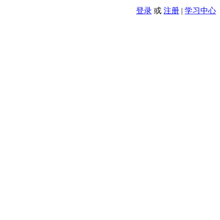
登录
或
注册
|
学习中心