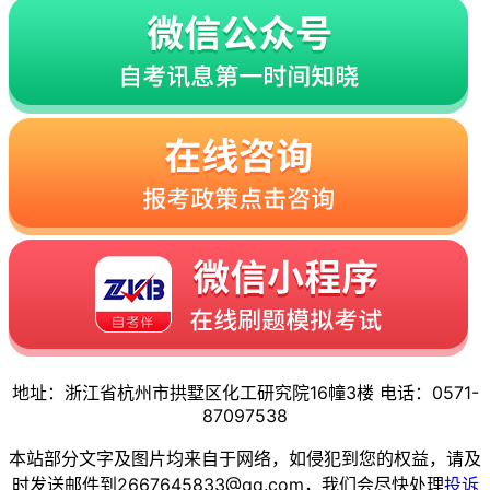
地址：浙江省杭州市拱墅区化工研究院16幢3楼 电话：0571-
87097538
本站部分文字及图片均来自于网络，如侵犯到您的权益，请及
时发送邮件到2667645833@qq.com，我们会尽快处理
投诉