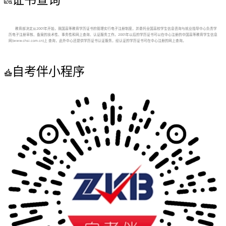

教育部决定从2001年开始，我国高等教育学历证书的管理实行电子注册制度，并委托全国高校学生信息咨询与就业指导中心负责学
历电子注册审核、备案的技术性、事务性和网上查询、认证服务工作。2001年以后的学历证书可以在中心注册的中国高等教育学生信息
网(www.chsi.com.cn)上 查询，此外中心还提供学历证书认证服务，经认证的学历证书可在中心注册的网上查询。
自考伴小程序
