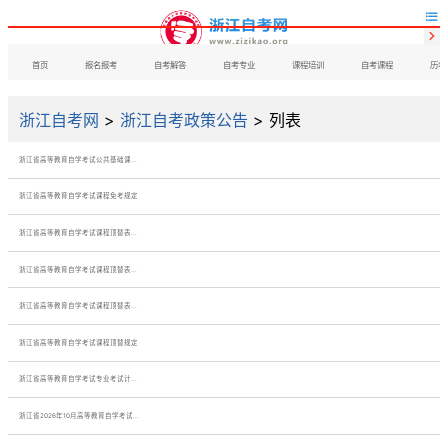


首页
报名报考
自考解答
自考专业
课程培训
自考课程
历年
浙江自考网
>
浙江自考政策公告
> 列表
浙江省高等教育自学考试公共基础课...
浙江省高等教育自学考试课程免考规定
浙江省高等教育自学考试课程顶替表...
浙江省高等教育自学考试课程顶替表...
浙江省高等教育自学考试课程顶替表...
浙江省高等教育自学考试课程顶替规定
浙江省高等教育自学考试专业考试计...
浙江省2026年10月高等教育自学考试...