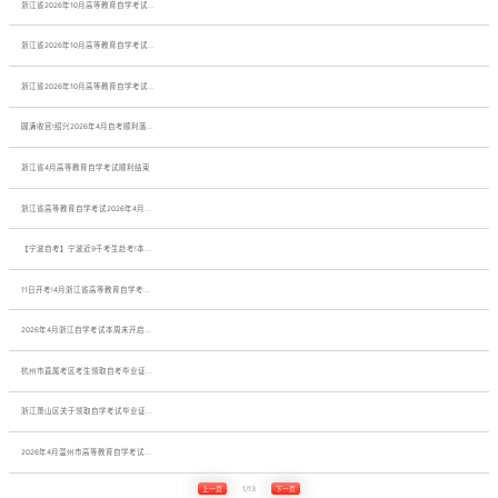
浙江省2026年10月高等教育自学考试...
浙江省2026年10月高等教育自学考试...
浙江省2026年10月高等教育自学考试...
圆满收官!绍兴2026年4月自考顺利落...
浙江省4月高等教育自学考试顺利结束
浙江省高等教育自学考试2026年4月...
【宁波自考】宁波近9千考生赴考!本...
11日开考!4月浙江省高等教育自学考...
2026年4月浙江自学考试本周末开启...
杭州市直属考区考生领取自考毕业证...
浙江萧山区关于领取自学考试毕业证...
2026年4月温州市高等教育自学考试...
上一页
1/13
下一页