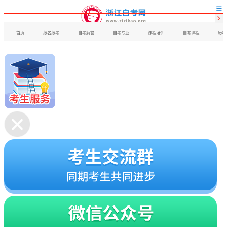


首页
报名报考
自考解答
自考专业
课程培训
自考课程
历年