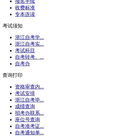
报名手续
收费标准
专本连读
考试须知
浙江自考学...
浙江自考实...
考试科目
自考转考、...
自考办
查询打印
资格审查内...
考试安排
浙江自考毕...
成绩查询
招考办联系...
座位号查询
自考准考证...
自考通知单...