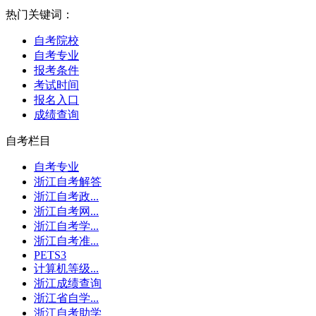
热门关键词：
自考院校
自考专业
报考条件
考试时间
报名入口
成绩查询
自考栏目
自考专业
浙江自考解答
浙江自考政...
浙江自考网...
浙江自考学...
浙江自考准...
PETS3
计算机等级...
浙江成绩查询
浙江省自学...
浙江自考助学