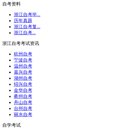
自考资料
浙江自考毕...
历年真题
浙江自考复...
浙江自考...
浙江自考考试资讯
杭州自考
宁波自考
温州自考
嘉兴自考
湖州自考
绍兴自考
金华自考
衢州自考
舟山自考
台州自考
丽水自考
自学考试