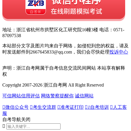
地址：浙江省杭州市拱墅区化工研究院16幢3楼 电话：0571-
87097538
本站部分文字及图片均来自于网络，如侵犯到您的权益，请及
时发送邮件到2667645833@qq.com，我们会尽快处理
投诉中心
声明：浙江自考网属于自考信息交流民间网站 本站享有解释
权
Copyright 2007-2026 浙江自考网 All Right Reserved
可信网站信用评估
网络警察提醒你
诚信网站

微信公众号

考生交流群

准考证打印

1
自考培训

人工客
服
自考导航
关闭
