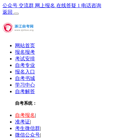
公众号
交流群
网上报名
在线答疑
1
电话咨询
返回
网站首页
报名报考
考试安排
自考专业
报名入口
自考书城
学习中心
自考解答
自考系统：
自考报名
|
准考证
|
考生微信群
|
微信公众号
|