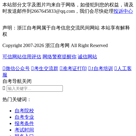
本站部分文字及图片均来自于网络，如侵犯到您的权益，请及
时发送邮件到2667645833@qq.com，我们会尽快处理
投诉中心
声明：浙江自考网属于自考信息交流民间网站 本站享有解释
权
Copyright 2007-2026 浙江自考网 All Right Reserved
可信网站信用评估
网络警察提醒你
诚信网站

微信公众号

考生交流群

准考证打印

1
自考培训

人工客
服
自考导航
关闭

热门关键词：
自考院校
自考专业
报考条件
考试时间