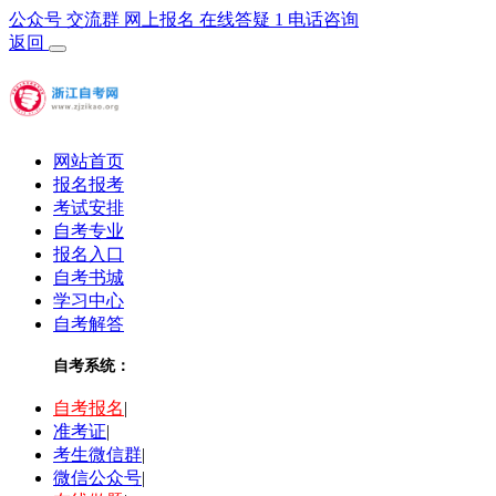
公众号
交流群
网上报名
在线答疑
1
电话咨询
返回
网站首页
报名报考
考试安排
自考专业
报名入口
自考书城
学习中心
自考解答
自考系统：
自考报名
|
准考证
|
考生微信群
|
微信公众号
|