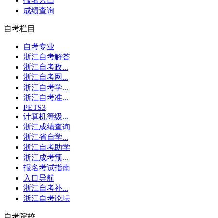
报名入口
成绩查询
自考栏目
自考专业
浙江自考解答
浙江自考政...
浙江自考网...
浙江自考学...
浙江自考准...
PETS3
计算机等级...
浙江成绩查询
浙江省自学...
浙江自考助学
浙江成考预...
报名考试指南
入口导航
浙江自考补...
浙江自考论坛
自考院校