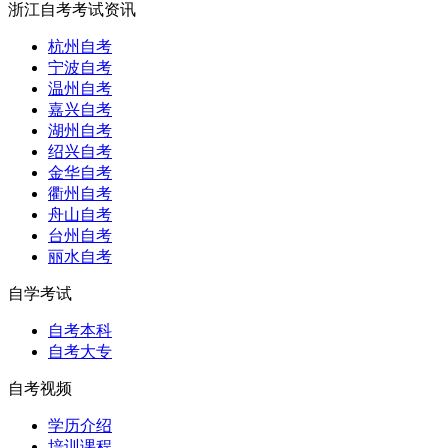
浙江自考考试资讯
杭州自考
宁波自考
温州自考
嘉兴自考
湖州自考
绍兴自考
金华自考
衢州自考
舟山自考
台州自考
丽水自考
自学考试
自考本科
自考大专
自考视频
学历介绍
培训课程