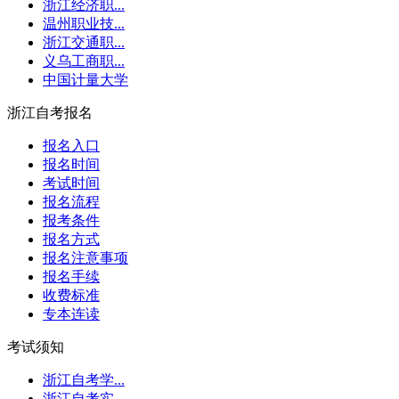
浙江经济职...
温州职业技...
浙江交通职...
义乌工商职...
中国计量大学
浙江自考报名
报名入口
报名时间
考试时间
报名流程
报考条件
报名方式
报名注意事项
报名手续
收费标准
专本连读
考试须知
浙江自考学...
浙江自考实...