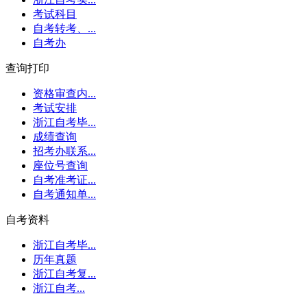
考试科目
自考转考、...
自考办
查询打印
资格审查内...
考试安排
浙江自考毕...
成绩查询
招考办联系...
座位号查询
自考准考证...
自考通知单...
自考资料
浙江自考毕...
历年真题
浙江自考复...
浙江自考...