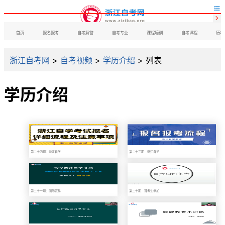


首页
报名报考
自考解答
自考专业
课程培训
自考课程
历年
浙江自考网
>
自考视频
>
学历介绍
> 列表
学历介绍
第二十四期：浙江自学
第二十三期：浙江自学
第二十一期：国际贸易
第二十期：首考生参加